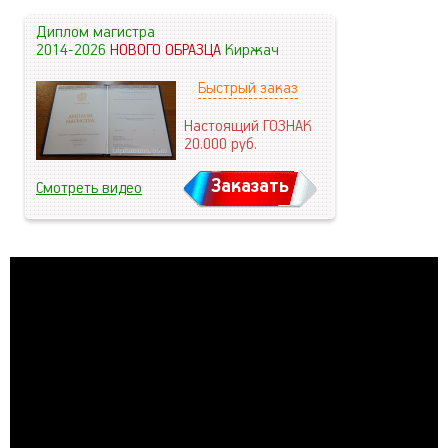
Диплом магистра
2014-2026
НОВОГО ОБРАЗЦА
Киржач
Быстрый заказ
Настоящий ГОЗНАК
20.000
руб.
Заказать
Смотреть видео