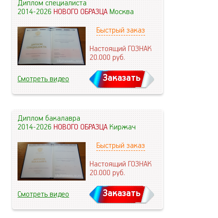
Диплом специалиста
2014-2026
НОВОГО ОБРАЗЦА
Москва
Быстрый заказ
Настоящий ГОЗНАК
20.000
руб.
Заказать
Смотреть видео
Диплом бакалавра
2014-2026
НОВОГО ОБРАЗЦА
Киржач
Быстрый заказ
Настоящий ГОЗНАК
20.000
руб.
Заказать
Смотреть видео