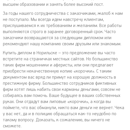
высшем образовании и занять более высокий пост.
За годы нашего сотрудничества с заказчиками, жалоб к нам
не поступало. Мы всегда идем навстречу клиентам,
прислушиваемся к их требованиям и желаниям. Все работы
выполняются строго в заранее договоренный срок. Часто
заказчики возвращаются за следующим дипломом или
рекомендуют нашу компанию своим друзьям или знакомым.
Купить диплом в Норильске – это предложение вы часто
встретите на страничках местных сайтов. Но большинство
таких фирм мошенники и аферисты, или они предлагают
приобрести некачественную копию «корочки». С таким
документом вас вряд ли примут на хорошую должность в
престижную фирму. Большинство сотрудников фиктивных
фирм хотят лишь набить свои карманы деньгами, совсем не
собираясь вам помочь. Ваше будущее в ваших собственных
руках. Они отдадут вам липовые «корочки», а когда вы
поймете, что вас обманули, никто вам деньги не вернет. Чека
у вас нет, да и в полицию обращаться как-то неудобно по
такому вопросу. Доказать, к сожалению, вы ничего не
сможете.