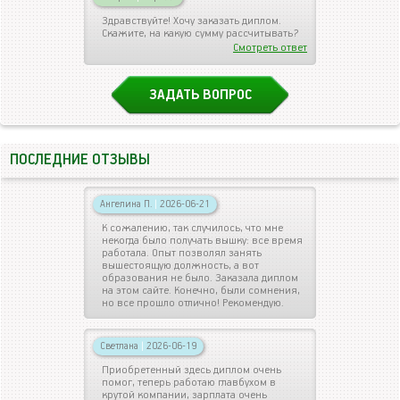
Здравствуйте! Хочу заказать диплом.
Скажите, на какую сумму рассчитывать?
Смотреть ответ
ЗАДАТЬ ВОПРОС
ПОСЛЕДНИЕ ОТЗЫВЫ
Ангелина П.
|
2026-06-21
К сожалению, так случилось, что мне
некогда было получать вышку: все время
работала. Опыт позволял занять
вышестоящую должность, а вот
образования не было. Заказала диплом
на этом сайте. Конечно, были сомнения,
но все прошло отлично! Рекомендую.
Светлана
|
2026-06-19
Приобретенный здесь диплом очень
помог, теперь работаю главбухом в
крутой компании, зарплата очень