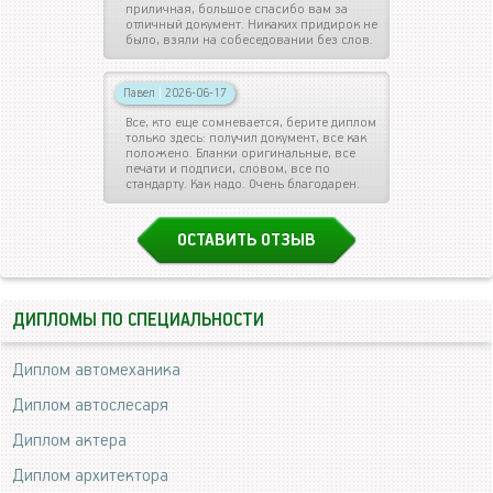
приличная, большое спасибо вам за
отличный документ. Никаких придирок не
было, взяли на собеседовании без слов.
Павел
|
2026-06-17
Все, кто еще сомневается, берите диплом
только здесь: получил документ, все как
положено. Бланки оригинальные, все
печати и подписи, словом, все по
стандарту. Как надо. Очень благодарен.
ОСТАВИТЬ ОТЗЫВ
ДИПЛОМЫ ПО СПЕЦИАЛЬНОСТИ
Диплом автомеханика
Диплом автослесаря
Диплом актера
Диплом архитектора