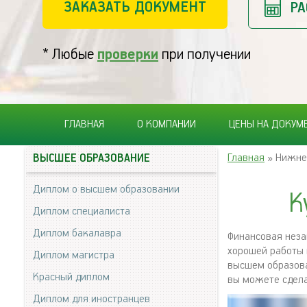
ЗАКАЗАТЬ ДОКУМЕНТ
РА
* Любые
проверки
при получении
ГЛАВНАЯ
О КОМПАНИИ
ЦЕНЫ НА ДОКУМ
Главная
» Нижне
ВЫСШЕЕ ОБРАЗОВАНИЕ
Диплом о высшем образовании
К
Диплом специалиста
Диплом бакалавра
Финансовая неза
хорошей работы 
Диплом магистра
высшем образова
Красный диплом
вы можете сдела
Диплом для иностранцев