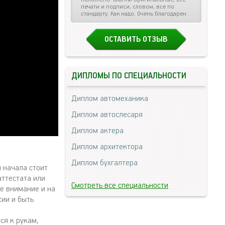
печати и подписи, словом, все по
стандарту. Как надо. Очень благодарен.
ОСТАВИТЬ ОТЗЫВ
ДИПЛОМЫ ПО СПЕЦИАЛЬНОСТИ
Диплом автомеханика
Диплом автослесаря
Диплом актера
Диплом архитектора
Диплом бухгалтера
я начала стоит
аттестата или
Смотреть все специальности
е внимание и на
ии и быть
ся к рукам,