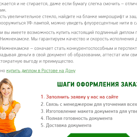
скается и не стирается, даже если бумагу слегка смочить – отли
ик.
есть увеличительное стекло, найдите на бланке микрошрифт и з
 вооружиться УФ-лампой, можно увидеть флуоресцентные нити в с
ии вы имеете возможность купить настоящий подлинный диплом
 Нижнекамске. Мы гарантируем качество и скорость исполнения 
 Нижнекамске – означает стать конкурентоспособным и перспек
адывая деньги в свой документ об образовании, аттестат или св
стократную выгоду и преимущество.
жно
купить диплом в Ростове на Дону