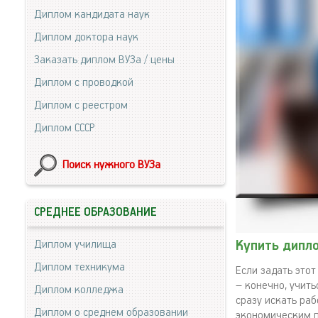
Диплом кандидата наук
Диплом доктора наук
Заказать диплом ВУЗа / цены
Диплом с проводкой
Диплом с реестром
Диплом СССР
Поиск нужного ВУЗа
СРЕДНЕЕ ОБРАЗОВАНИЕ
Диплом училища
Купить дипл
Диплом техникума
Если задать это
– конечно, учит
Диплом колледжа
сразу искать раб
Диплом о среднем образовании
экономическим п