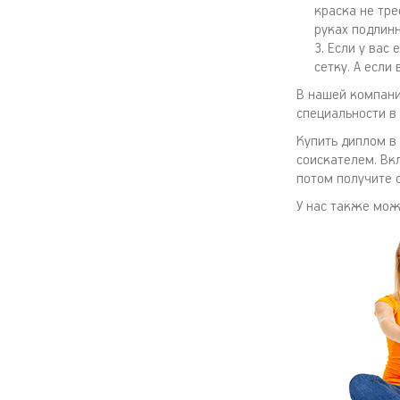
краска не тре
руках подлинн
Если у вас 
сетку. А если
В нашей компан
специальности в
Купить диплом в
соискателем. Вкл
потом получите 
У нас также мо