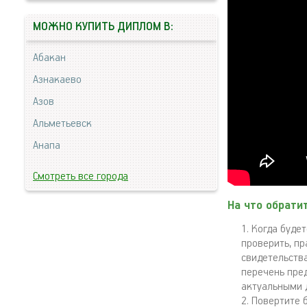
МОЖНО КУПИТЬ ДИПЛОМ В:
Абакан
Азнакаево
Азов
Альметьевск
Анапа
Смотреть все города
На что обрати
Когда будет
проверить, пр
свидетельств
перечень пре
актуальными 
Повертите б