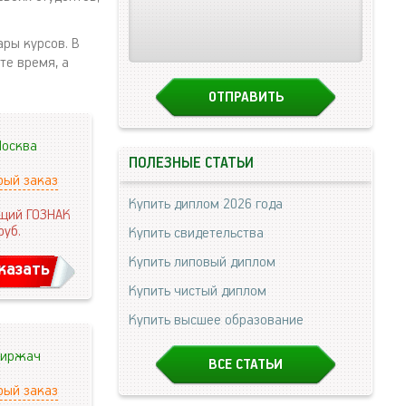
ары курсов. В
те время, а
осква
ПОЛЕЗНЫЕ СТАТЬИ
рый заказ
Купить диплом 2026 года
щий ГОЗНАК
руб.
Купить свидетельства
Купить липовый диплом
казать
Купить чистый диплом
Купить высшее образование
иржач
ВСЕ СТАТЬИ
рый заказ