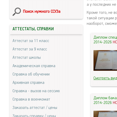
а у последних не
Поиск нужного ССУЗа
Кроме того, не в
такой ситуации 
наоборот, сможе
АТТЕСТАТЫ, СПРАВКИ
Диплом спец
Аттестат за 11 класс
2014-2026
Н
Аттестат за 9 класс
Аттестат школы
Академическая справка
Справка об обучении
Смотреть ви
Архивная справка
Справка - вызов на сессию
Диплом бака
Справка в военкомат
2014-2026
Н
Заказать аттестат / цены
Заказать справку / цены