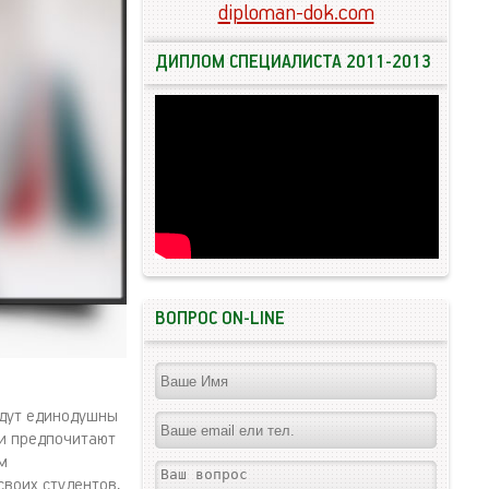
diploman-dok.com
ДИПЛОМ СПЕЦИАЛИСТА 2011-2013
ВОПРОС ON-LINE
удут единодушны
ди предпочитают
м
воих студентов,