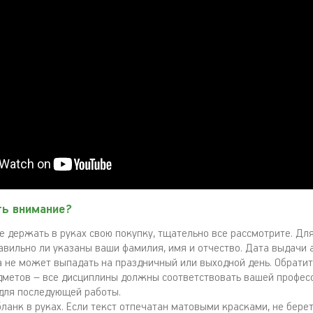
ть внимание?
е держать в руках свою покупку, тщательно все рассмотрите. Дл
авильно ли указаны ваши фамилия, имя и отчество. Дата выдачи 
а не может выпадать на праздничный или выходной день. Обратит
дметов – все дисциплины должны соответствовать вашей професс
для последующей работы.
ланк в руках. Если текст отпечатан матовыми красками, не берет