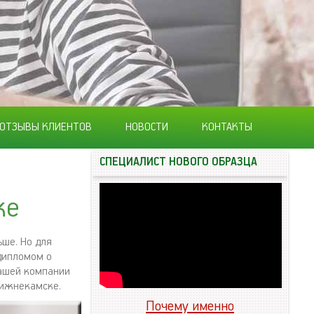
ОТЗЫВЫ КЛИЕНТОВ
НОВОСТИ
КОНТАКТЫ
СПЕЦИАЛИСТ НОВОГО ОБРАЗЦА
ке
ьше. Но для
дипломом о
нашей компании
Нижнекамске.
Почему именно