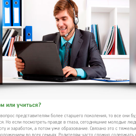
ом или учиться?
т вопрос представителям более старшего поколения, то все они б
ься. Но если посмотреть правде в глаза, сегодняшние молодые лю
оту и заработок, а потом уже образование. Связано это с тяжелы
оложением во всех семьях. Родителям часто сложно содержать с