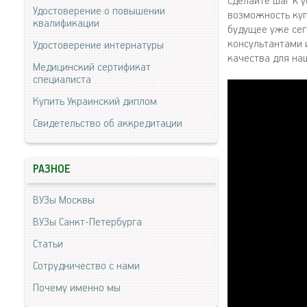
Сделайте шаг к 
Удостоверение о повышении
возможность куп
квалификации
будущее уже сег
консультантами 
Удостоверение интернатуры
качества для на
Медицинский сертификат
специалиста
Купить Украинский диплом
Свидетельство об аккредитации
РАЗНОЕ
ВУЗы Москвы
ВУЗы Санкт-Петербурга
Статьи
Сотрудничество с нами
Почему именно мы