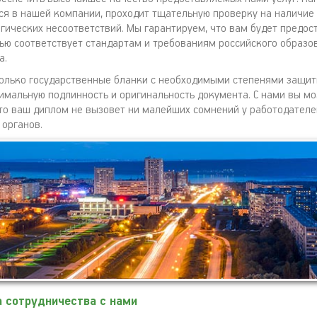
ся в нашей компании, проходит тщательную проверку на наличие
огических несоответствий. Мы гарантируем, что вам будет предос
ью соответствует стандартам и требованиям российского образо
а.
олько государственные бланки с необходимыми степенями защит
имальную подлинность и оригинальность документа. С нами вы м
что ваш диплом не вызовет ни малейших сомнений у работодателе
органов.
 сотрудничества с нами