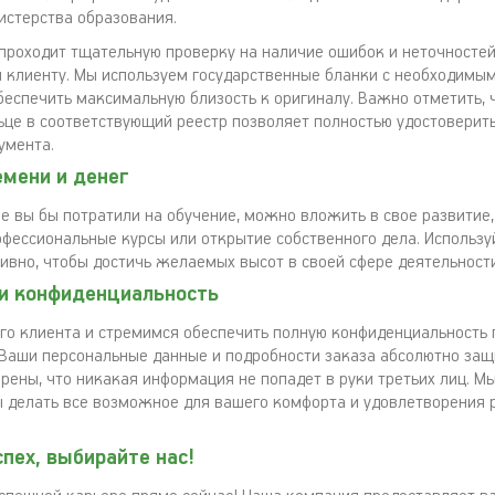
истерства образования.
роходит тщательную проверку на наличие ошибок и неточностей,
я клиенту. Мы используем государственные бланки с необходимы
беспечить максимальную близость к оригиналу. Важно отметить, 
ьце в соответствующий реестр позволяет полностью удостоверить
умента.
емени и денег
ые вы бы потратили на обучение, можно вложить в свое развитие
офессиональные курсы или открытие собственного дела. Использу
ивно, чтобы достичь желаемых высот в своей сфере деятельности
и конфиденциальность
о клиента и стремимся обеспечить полную конфиденциальность 
 Ваши персональные данные и подробности заказа абсолютно за
рены, что никакая информация не попадет в руки третьих лиц. М
ы делать все возможное для вашего комфорта и удовлетворения 
пех, выбирайте нас!