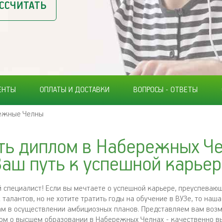
ССЧИТАТЬ
ЕНТЫ
ОПЛАТЫ И ДОСТАВКИ
ВОПРОСЫ - ОТВЕТЫ
ежные Челны
ть диплом в Набережных Че
аш путь к успешной карье
 специалист! Если вы мечтаете о успешной карьере, преуспева
талантов, но не хотите тратить годы на обучение в ВУЗе, то наш
ам в осуществлении амбициозных планов. Представляем вам воз
ом о высшем образовании в Набережных Челнах - качественно в