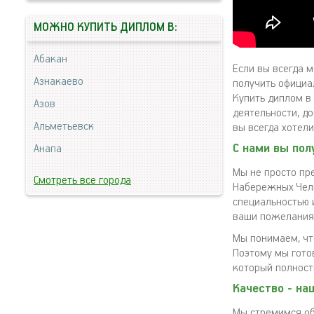
МОЖНО КУПИТЬ ДИПЛОМ В:
Абакан
Если вы всегда 
Азнакаево
получить официа
Купить диплом в
Азов
деятельности, до
Альметьевск
вы всегда хотели
С нами вы пол
Анапа
Мы не просто пр
Смотреть все города
Набережных Челн
специальностью 
ваши пожелания 
Мы понимаем, что
Поэтому мы гото
который полност
Качество - на
Мы стремимся об