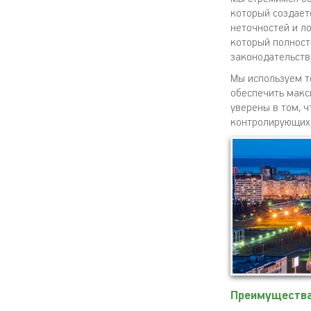
который создает
неточностей и л
который полност
законодательств
Мы используем т
обеспечить макс
уверены в том, 
контролирующих 
Преимущества