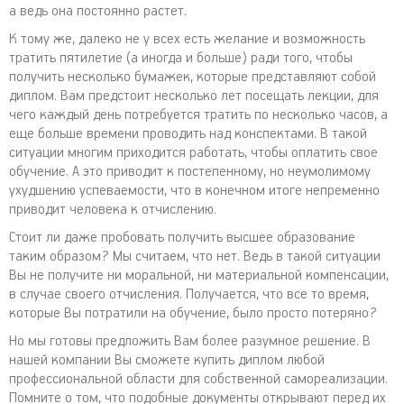
а ведь она постоянно растет.
К тому же, далеко не у всех есть желание и возможность
тратить пятилетие (а иногда и больше) ради того, чтобы
получить несколько бумажек, которые представляют собой
диплом. Вам предстоит несколько лет посещать лекции, для
чего каждый день потребуется тратить по несколько часов, а
еще больше времени проводить над конспектами. В такой
ситуации многим приходится работать, чтобы оплатить свое
обучение. А это приводит к постепенному, но неумолимому
ухудшению успеваемости, что в конечном итоге непременно
приводит человека к отчислению.
Стоит ли даже пробовать получить высшее образование
таким образом? Мы считаем, что нет. Ведь в такой ситуации
Вы не получите ни моральной, ни материальной компенсации,
в случае своего отчисления. Получается, что все то время,
которые Вы потратили на обучение, было просто потеряно?
Но мы готовы предложить Вам более разумное решение. В
нашей компании Вы сможете купить диплом любой
профессиональной области для собственной самореализации.
Помните о том, что подобные документы открывают перед их