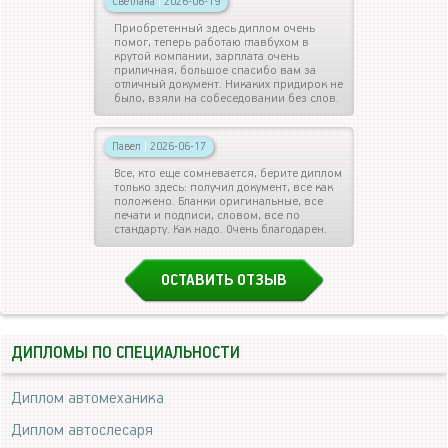
Светлана
|
2026-06-19
Приобретенный здесь диплом очень
помог, теперь работаю главбухом в
крутой компании, зарплата очень
приличная, большое спасибо вам за
отличный документ. Никаких придирок не
было, взяли на собеседовании без слов.
Павел
|
2026-06-17
Все, кто еще сомневается, берите диплом
только здесь: получил документ, все как
положено. Бланки оригинальные, все
печати и подписи, словом, все по
стандарту. Как надо. Очень благодарен.
ОСТАВИТЬ ОТЗЫВ
ДИПЛОМЫ ПО СПЕЦИАЛЬНОСТИ
Диплом автомеханика
Диплом автослесаря