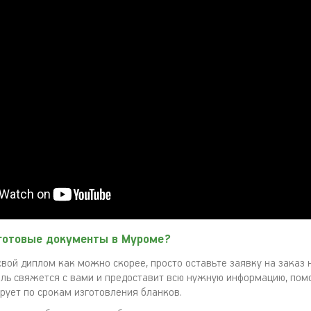
 готовые документы в Муроме?
свой диплом как можно скорее, просто оставьте заявку на заказ 
ль свяжется с вами и предоставит всю нужную информацию, по
ирует по срокам изготовления бланков.