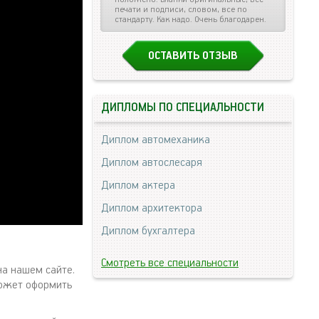
печати и подписи, словом, все по
стандарту. Как надо. Очень благодарен.
ОСТАВИТЬ ОТЗЫВ
ДИПЛОМЫ ПО СПЕЦИАЛЬНОСТИ
Диплом автомеханика
Диплом автослесаря
Диплом актера
Диплом архитектора
Диплом бухгалтера
Смотреть все специальности
на нашем сайте.
может оформить