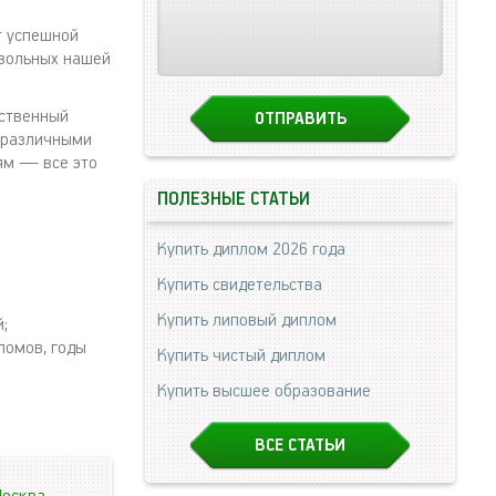
т успешной
овольных нашей
ественный
с различными
ям — все это
ПОЛЕЗНЫЕ СТАТЬИ
Купить диплом 2026 года
Купить свидетельства
Купить липовый диплом
;
ломов, годы
Купить чистый диплом
Купить высшее образование
ВСЕ СТАТЬИ