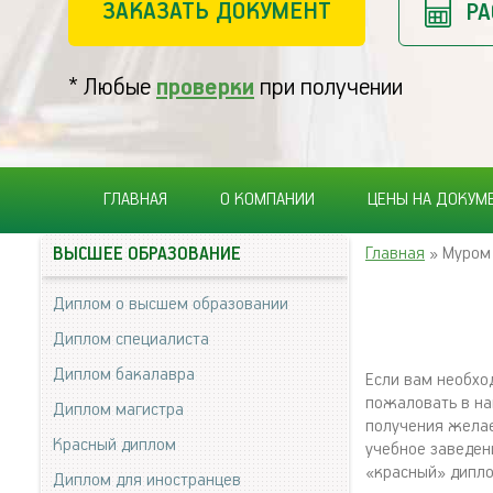
ЗАКАЗАТЬ ДОКУМЕНТ
РА
* Любые
проверки
при получении
ГЛАВНАЯ
О КОМПАНИИ
ЦЕНЫ НА ДОКУМ
Главная
» Муром
ВЫСШЕЕ ОБРАЗОВАНИЕ
Диплом о высшем образовании
Диплом специалиста
Диплом бакалавра
Если вам необхо
пожаловать в на
Диплом магистра
получения желае
Красный диплом
учебное заведен
«красный» дипло
Диплом для иностранцев