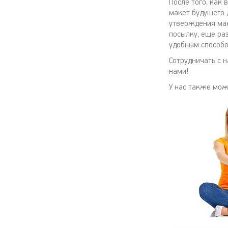
После того, как 
макет будущего 
утверждения мак
посылку, еще ра
удобным способо
Сотрудничать с 
нами!
У нас также мо