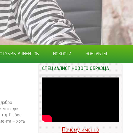
ОТЗЫВЫ КЛИЕНТОВ
НОВОСТИ
КОНТАКТЫ
СПЕЦИАЛИСТ НОВОГО ОБРАЗЦА
 добро
менты для
т.д. Любое
мента – хоть
Почему именно