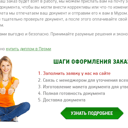
ваш заказ будет взят в работу, мы можем прислать вам на почту
документа, чтобы вы могли внести коррективы или что-то изменит
ета мы отпечатаем ваш документ и отправим его к вам в Муром.
з тщательно проверьте документ, а после этого оплачивайте сво
м.
нами выгодно и безопасно. Принимайте разумные решения и эконо
жно
купить диплом в Перми