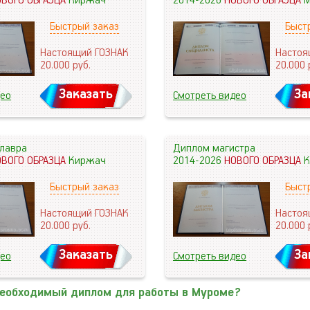
ОВОГО ОБРАЗЦА
Киржач
2014-2026
НОВОГО ОБРАЗЦА
М
Быстрый заказ
Быст
Настоящий ГОЗНАК
Настоя
20.000
руб.
20.000
Заказать
За
део
Смотреть видео
лавра
Диплом магистра
ОВОГО ОБРАЗЦА
Киржач
2014-2026
НОВОГО ОБРАЗЦА
К
Быстрый заказ
Быст
Настоящий ГОЗНАК
Настоя
20.000
руб.
20.000
Заказать
За
део
Смотреть видео
необходимый диплом для работы в Муроме?