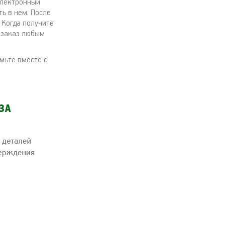
 электронный
ь в нем. После
 Когда получите
й заказ любым
мьте вместе с