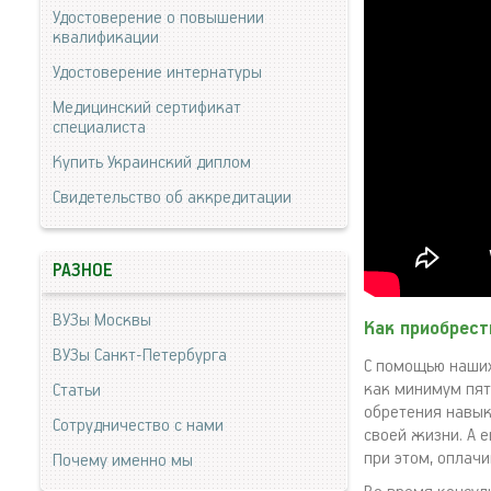
Удостоверение о повышении
квалификации
Удостоверение интернатуры
Медицинский сертификат
специалиста
Купить Украинский диплом
Свидетельство об аккредитации
РАЗНОЕ
ВУЗы Москвы
Как приобрест
ВУЗы Санкт-Петербурга
С помощью наших
как минимум пят
Статьи
обретения навык
Сотрудничество с нами
своей жизни. А е
при этом, оплач
Почему именно мы