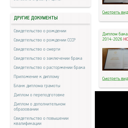
Смотреть ви
ДРУГИЕ ДОКУМЕНТЫ
Свидетельство о рождении
Диплом бака
2014-2026
Н
Свидетельство о рождении СССР
Свидетельство о смерти
Свидетельство о заключении брака
Свидетельство о расторжении брака
Приложение к диплому
Смотреть ви
Бланк диплома грамоты
Диплом о переподготовке
Диплом о дополнительном
образовании
Свидетельство о повышении
квалификации