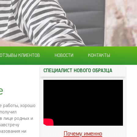
ОТЗЫВЫ КЛИЕНТОВ
НОВОСТИ
КОНТАКТЫ
СПЕЦИАЛИСТ НОВОГО ОБРАЗЦА
е
е работы, хорошо
 получил
в лице родных и
навстречу
разования ни
Почему именно