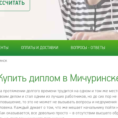
ССЧИТАТЬ
ЕНТЫ
ОПЛАТЫ И ДОСТАВКИ
ВОПРОСЫ - ОТВЕТЫ
инск
Купить диплом в Мичуринск
на протяжении долгого времени трудится на одном и том же мест
воим делом и стал одним из лучших работников, но до сих пор не
повышение, то это не может не вызывать вопросы и недоумения 
еловека. Каждый думает о том, что же мешает начальнику пойти 
Как оказывается, все довольно просто – в отсутствии высшего об