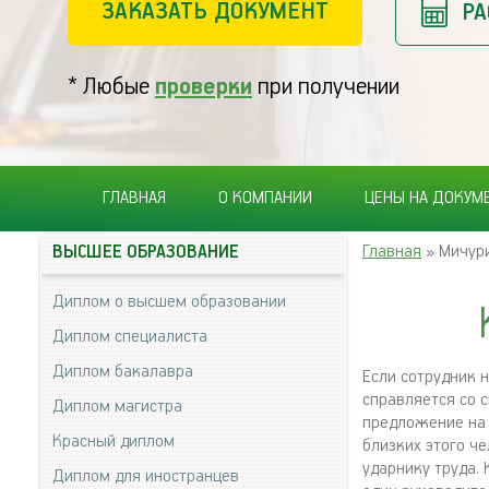
ЗАКАЗАТЬ ДОКУМЕНТ
РА
* Любые
проверки
при получении
ГЛАВНАЯ
О КОМПАНИИ
ЦЕНЫ НА ДОКУМ
Главная
» Мичур
ВЫСШЕЕ ОБРАЗОВАНИЕ
Диплом о высшем образовании
Диплом специалиста
Диплом бакалавра
Если сотрудник 
справляется со с
Диплом магистра
предложение на 
Красный диплом
близких этого ч
ударнику труда. 
Диплом для иностранцев