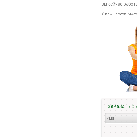
вы сейчас работа
У нас также мо
ЗАКАЗАТЬ О