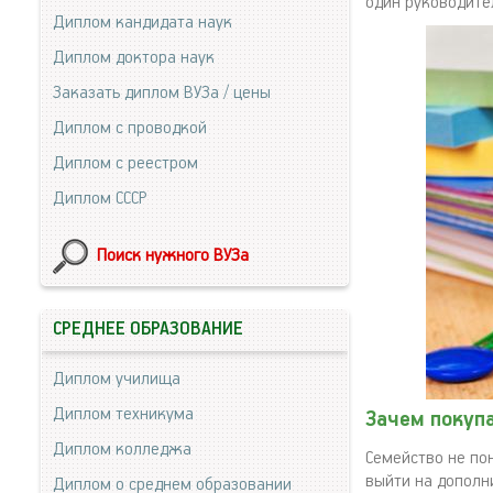
один руководите
Диплом кандидата наук
Диплом доктора наук
Заказать диплом ВУЗа / цены
Диплом с проводкой
Диплом с реестром
Диплом СССР
Поиск нужного ВУЗа
СРЕДНЕЕ ОБРАЗОВАНИЕ
Диплом училища
Диплом техникума
Зачем покуп
Диплом колледжа
Семейство не по
выйти на дополн
Диплом о среднем образовании