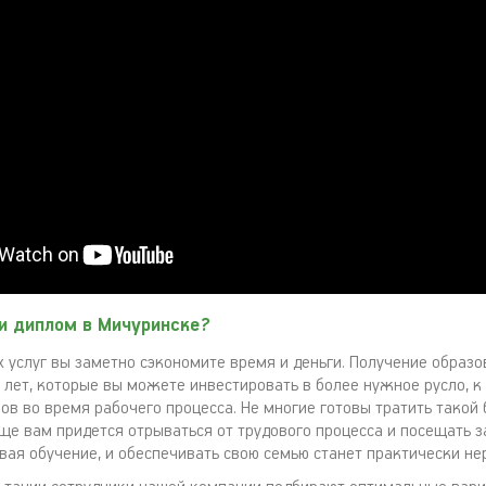
и диплом в Мичуринске?
 услуг вы заметно сэкономите время и деньги. Получение образо
 лет, которые вы можете инвестировать в более нужное русло, к 
ов во время рабочего процесса. Не многие готовы тратить такой
ще вам придется отрываться от трудового процесса и посещать з
ивая обучение, и обеспечивать свою семью станет практически не