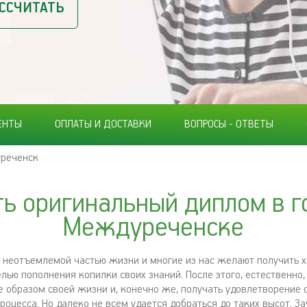
ССЧИТАТЬ
ЕНТЫ
ОПЛАТЫ И ДОСТАВКИ
ВОПРОСЫ - ОТВЕТЫ
реченск
ть оригинальный диплом в г
Междуреченске
 неотъемлемой частью жизни и многие из нас желают получить 
лью пополнения копилки своих знаний. После этого, естественно,
ее образом своей жизни и, конечно же, получать удовлетворение 
оцесса. Но далеко не всем удается добраться до таких высот. За