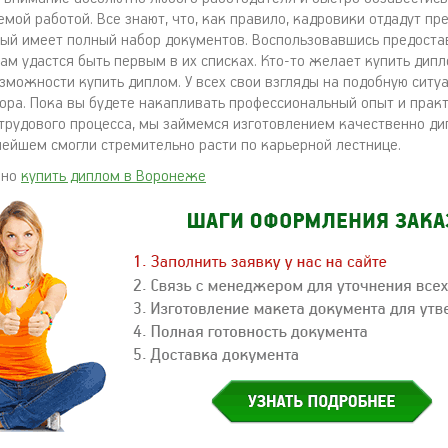
мой работой. Все знают, что, как правило, кадровики отдадут пр
рый имеет полный набор документов. Воспользовавшись предост
м удастся быть первым в их списках. Кто-то желает купить дипло
озможности купить диплом. У всех свои взгляды на подобную сит
ора. Пока вы будете накапливать профессиональный опыт и прак
 трудового процесса, мы займемся изготовлением качественно ди
нейшем смогли стремительно расти по карьерной лестнице.
жно
купить диплом в Воронеже