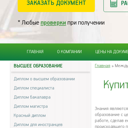
ЗАКАЗАТЬ ДОКУМЕНТ
РА
* Любые
проверки
при получении
ГЛАВНАЯ
О КОМПАНИИ
ЦЕНЫ НА ДОКУМ
Главная
» Между
ВЫСШЕЕ ОБРАЗОВАНИЕ
Диплом о высшем образовании
Купи
Диплом специалиста
Диплом бакалавра
Диплом магистра
Знания являются
образование с це
Красный диплом
работе, сделав 
Диплом для иностранцев
происходящего пр