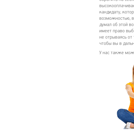
высокооплачивае
кандидату, кото
возможностью, ва
думал об этой в
имеет право выб
не отрываясь от
чтобы вы в даль
У нас также мо