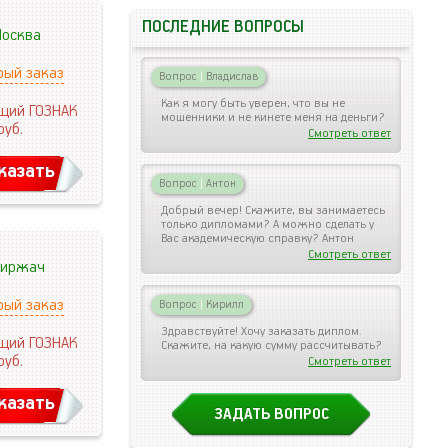
ПОСЛЕДНИЕ ВОПРОСЫ
осква
рый заказ
Вопрос
|
Владислав
Как я могу быть уверен, что вы не
щий ГОЗНАК
мошенники и не кинете меня на деньги?
руб.
Смотреть ответ
казать
Вопрос
|
Антон
Добрый вечер! Скажите, вы занимаетесь
только дипломами? А можно сделать у
Вас академическую справку? Антон
Смотреть ответ
иржач
рый заказ
Вопрос
|
Кирилл
Здравствуйте! Хочу заказать диплом.
щий ГОЗНАК
Скажите, на какую сумму рассчитывать?
руб.
Смотреть ответ
казать
ЗАДАТЬ ВОПРОС