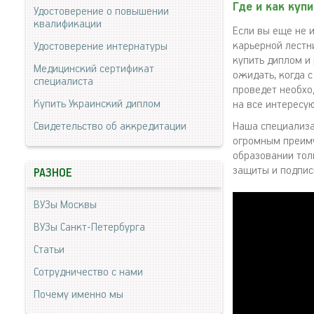
Где и как куп
Удостоверение о повышении
квалификации
Если вы еще не 
карьерной лестн
Удостоверение интернатуры
купить диплом и
Медицинский сертификат
ожидать, когда 
специалиста
проведет необхо
Купить Украинский диплом
на все интересу
Свидетельство об аккредитации
Наша специализа
огромным преиму
образовании тол
защиты и подпис
РАЗНОЕ
ВУЗы Москвы
ВУЗы Санкт-Петербурга
Статьи
Сотрудничество с нами
Почему именно мы