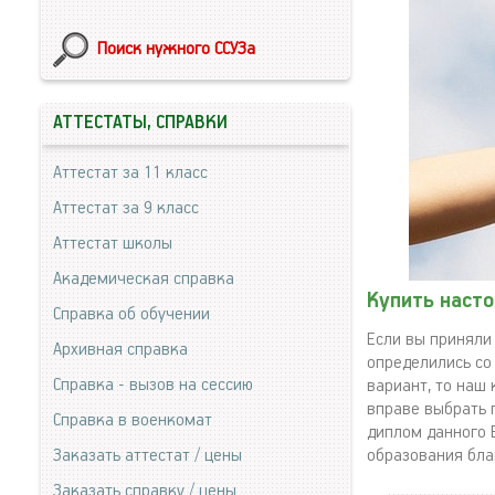
Поиск нужного ССУЗа
АТТЕСТАТЫ, СПРАВКИ
Аттестат за 11 класс
Аттестат за 9 класс
Аттестат школы
Академическая справка
Купить наст
Справка об обучении
Если вы приняли
Архивная справка
определились со
Справка - вызов на сессию
вариант, то наш
вправе выбрать 
Справка в военкомат
диплом данного 
Заказать аттестат / цены
образования бла
Заказать справку / цены