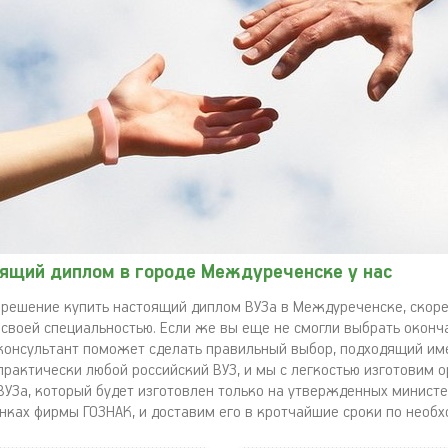
оящий диплом в городе Междуреченске у нас
 решение купить настоящий диплом ВУЗа в Междуреченске, скоре
 своей специальностью. Если же вы еще не смогли выбрать окон
 консультант поможет сделать правильный выбор, подходящий им
практически любой российский ВУЗ, и мы с легкостью изготовим 
ВУЗа, который будет изготовлен только на утвержденных минист
нках фирмы ГОЗНАК, и доставим его в кротчайшие сроки по необх