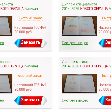
иалиста
Диплом специалиста
ОВОГО ОБРАЗЦА
Киржач
2014-2026
НОВОГО ОБРАЗЦА
М
Быстрый заказ
Быст
Настоящий ГОЗНАК
Настоя
20.000
руб.
20.000
Заказать
За
део
Смотреть видео
лавра
Диплом магистра
ОВОГО ОБРАЗЦА
Киржач
2014-2026
НОВОГО ОБРАЗЦА
К
Быстрый заказ
Быст
Настоящий ГОЗНАК
Настоя
20.000
руб.
20.000
Заказать
За
део
Смотреть видео