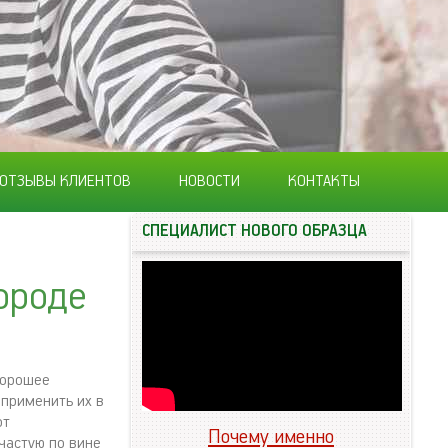
ОТЗЫВЫ КЛИЕНТОВ
НОВОСТИ
КОНТАКТЫ
СПЕЦИАЛИСТ НОВОГО ОБРАЗЦА
ороде
хорошее
 применить их в
от
Почему именно
частую по вине