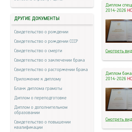
Диплом спец
2014-2026
Н
ДРУГИЕ ДОКУМЕНТЫ
Свидетельство о рождении
Свидетельство о рождении СССР
Свидетельство о смерти
Смотреть ви
Свидетельство о заключении брака
Свидетельство о расторжении брака
Диплом бака
2014-2026
Н
Приложение к диплому
Бланк диплома грамоты
Диплом о переподготовке
Диплом о дополнительном
образовании
Смотреть ви
Свидетельство о повышении
квалификации