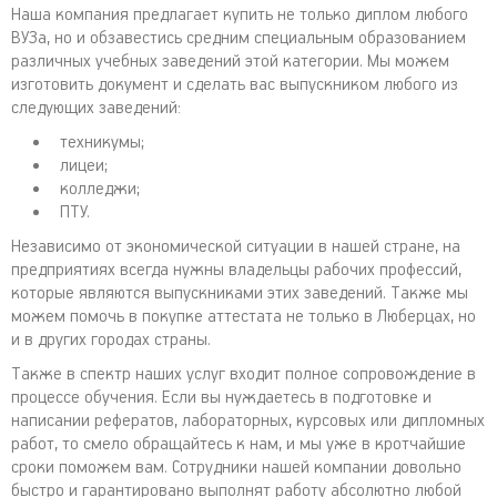
Наша компания предлагает купить не только диплом любого
ВУЗа, но и обзавестись средним специальным образованием
различных учебных заведений этой категории. Мы можем
изготовить документ и сделать вас выпускником любого из
следующих заведений:
техникумы;
лицеи;
колледжи;
ПТУ.
Независимо от экономической ситуации в нашей стране, на
предприятиях всегда нужны владельцы рабочих профессий,
которые являются выпускниками этих заведений. Также мы
можем помочь в покупке аттестата не только в Люберцах, но
и в других городах страны.
Также в спектр наших услуг входит полное сопровождение в
процессе обучения. Если вы нуждаетесь в подготовке и
написании рефератов, лабораторных, курсовых или дипломных
работ, то смело обращайтесь к нам, и мы уже в кротчайшие
сроки поможем вам. Сотрудники нашей компании довольно
быстро и гарантировано выполнят работу абсолютно любой