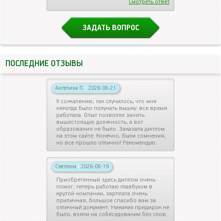
Смотреть ответ
ЗАДАТЬ ВОПРОС
ПОСЛЕДНИЕ ОТЗЫВЫ
Ангелина П.
|
2026-06-21
К сожалению, так случилось, что мне
некогда было получать вышку: все время
работала. Опыт позволял занять
вышестоящую должность, а вот
образования не было. Заказала диплом
на этом сайте. Конечно, были сомнения,
но все прошло отлично! Рекомендую.
Светлана
|
2026-06-19
Приобретенный здесь диплом очень
помог, теперь работаю главбухом в
крутой компании, зарплата очень
приличная, большое спасибо вам за
отличный документ. Никаких придирок не
было, взяли на собеседовании без слов.