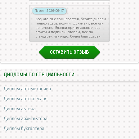
Павел
|
2026-06-17
Все, кто еще сомневается, берите диплом
только здесь: получил документ, все как
положено. Бланки оригинальные, все
печати и подписи, словом, все по
стандарту. Как надо. Очень благодарен.
ОСТАВИТЬ ОТЗЫВ
ДИПЛОМЫ ПО СПЕЦИАЛЬНОСТИ
Диплом автомеханика
Диплом автослесаря
Диплом актера
Диплом архитектора
Диплом бухгалтера