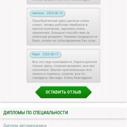
Светлана
|
2026-06-19
Приобретенный здесь диплом очень
помог, теперь работаю главбухом в
крутой компании, зарплата очень
приличная, большое спасибо вам за
отличный документ. Никаких придирок не
было, взяли на собеседовании без слов.
Павел
|
2026-06-17
Все, кто еще сомневается, берите диплом
только здесь: получил документ, все как
положено. Бланки оригинальные, все
печати и подписи, словом, все по
стандарту. Как надо. Очень благодарен.
ОСТАВИТЬ ОТЗЫВ
ДИПЛОМЫ ПО СПЕЦИАЛЬНОСТИ
Диплом автомеханика