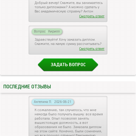
Добрый вечер! Скажите, вы занимаетесь
только дипломами? А можно сделать у
Вас академическую справку? Антон
Смотреть ответ
Вопрос
|
Кирилл
Здравствуйте! Хочу заказать диплом.
Скажите, на какую сумму рассчитывать?
Смотреть ответ
ЗАДАТЬ ВОПРОС
ПОСЛЕДНИЕ ОТЗЫВЫ
Ангелина П.
|
2026-06-21
К сожалению, так случилось, что мне
некогда было получать вышку: все время
работала. Опыт позволял занять
вышестоящую должность, а вот
образования не было. Заказала диплом
на этом сайте. Конечно, были сомнения,
но все прошло отлично! Рекомендую.