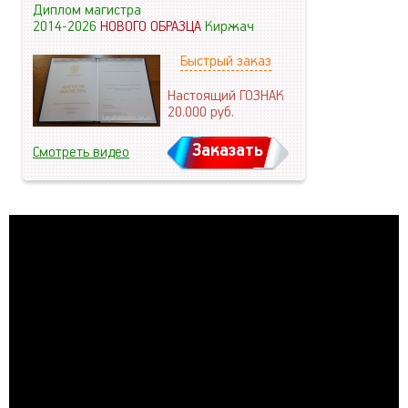
Диплом магистра
2014-2026
НОВОГО ОБРАЗЦА
Киржач
Быстрый заказ
Настоящий ГОЗНАК
20.000
руб.
Заказать
Смотреть видео