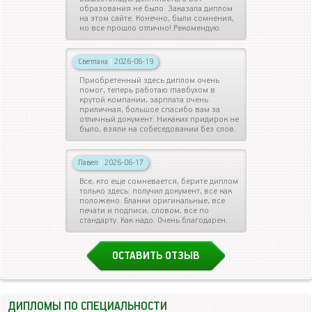
образования не было. Заказала диплом
на этом сайте. Конечно, были сомнения,
но все прошло отлично! Рекомендую.
Светлана
|
2026-06-19
Приобретенный здесь диплом очень
помог, теперь работаю главбухом в
крутой компании, зарплата очень
приличная, большое спасибо вам за
отличный документ. Никаких придирок не
было, взяли на собеседовании без слов.
Павел
|
2026-06-17
Все, кто еще сомневается, берите диплом
только здесь: получил документ, все как
положено. Бланки оригинальные, все
печати и подписи, словом, все по
стандарту. Как надо. Очень благодарен.
ОСТАВИТЬ ОТЗЫВ
ДИПЛОМЫ ПО СПЕЦИАЛЬНОСТИ