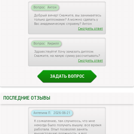
Вопрос
|
Антон
Добрый вечер! Скажите, вы занимаетесь
только дипломами? А можно сделать у
Вас академическую справку? Антон
Смотреть ответ
Вопрос
|
Кирилл
Здравствуйте! Хочу заказать диплом.
Скажите, на какую сумму рассчитывать?
Смотреть ответ
ЗАДАТЬ ВОПРОС
ПОСЛЕДНИЕ ОТЗЫВЫ
Ангелина П.
|
2026-06-21
К сожалению, так случилось, что мне
некогда было получать вышку: все время
работала. Опыт позволял занять
вышестоящую должность, а вот