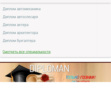
Диплом автомеханика
Диплом автослесаря
Диплом актера
Диплом архитектора
Диплом бухгалтера
Смотреть все специальности
DIPLOMAN
ИНФОРМАЦИЯ
Копировать статьи, строго ЗАПРЕЩЕНО. Наше авторство
подтверждено, как в Яндекс, так и в Google. Если будете
копировать посты с этого сайта, то Ваш сайт станет