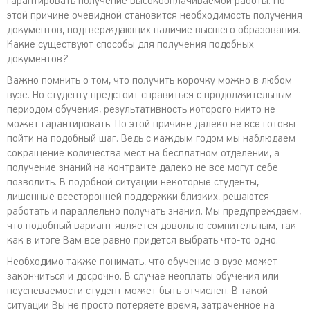
гарантировать получение высокооплачиваемой работы. По
этой причине очевидной становится необходимость получения
документов, подтверждающих наличие высшего образования.
Какие существуют способы для получения подобных
документов?
Важно помнить о том, что получить корочку можно в любом
вузе. Но студенту предстоит справиться с продолжительным
периодом обучения, результативность которого никто не
может гарантировать. По этой причине далеко не все готовы
пойти на подобный шаг. Ведь с каждым годом мы наблюдаем
сокращение количества мест на бесплатном отделении, а
получение знаний на контракте далеко не все могут себе
позволить. В подобной ситуации некоторые студенты,
лишенные всесторонней поддержки близких, решаются
работать и параллельно получать знания. Мы предупреждаем,
что подобный вариант является довольно сомнительным, так
как в итоге Вам все равно придется выбрать что-то одно.
Необходимо также понимать, что обучение в вузе может
закончиться и досрочно. В случае неоплаты обучения или
неуспеваемости студент может быть отчислен. В такой
ситуации Вы не просто потеряете время, затраченное на