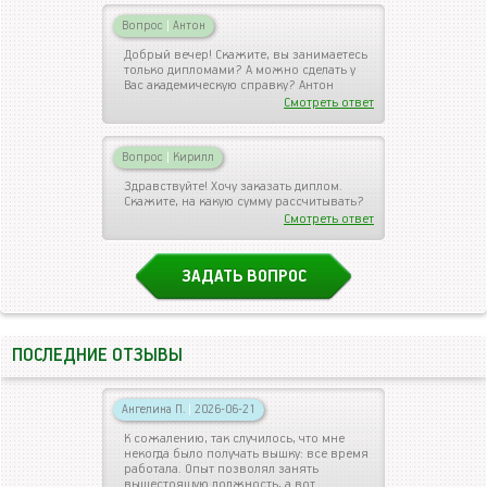
Вопрос
|
Антон
Добрый вечер! Скажите, вы занимаетесь
только дипломами? А можно сделать у
Вас академическую справку? Антон
Смотреть ответ
Вопрос
|
Кирилл
Здравствуйте! Хочу заказать диплом.
Скажите, на какую сумму рассчитывать?
Смотреть ответ
ЗАДАТЬ ВОПРОС
ПОСЛЕДНИЕ ОТЗЫВЫ
Ангелина П.
|
2026-06-21
К сожалению, так случилось, что мне
некогда было получать вышку: все время
работала. Опыт позволял занять
вышестоящую должность, а вот