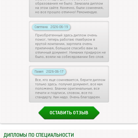
образования не было. Заказала диплом
на этом сайте. Конечно, были сомнения,
но все прошло отлично! Рекомендую.
Светлана
|
2026-06-19
Приобретенный здесь диплом очень
помог, теперь работаю главбухом в
крутой компании, зарплата очень
приличная, большое спасибо вам за
отличный документ. Никаких придирок не
было, взяли на собеседовании без слов.
Павел
|
2026-06-17
Все, кто еще сомневается, берите диплом
только здесь: получил документ, все как
положено. Бланки оригинальные, все
печати и подписи, словом, все по
стандарту. Как надо. Очень благодарен.
ОСТАВИТЬ ОТЗЫВ
ДИПЛОМЫ ПО СПЕЦИАЛЬНОСТИ