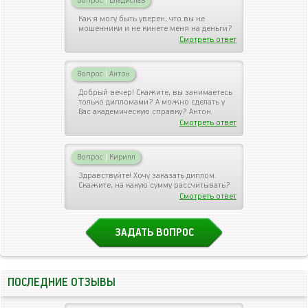
Вопрос
|
Владислав
Как я могу быть уверен, что вы не
мошенники и не кинете меня на деньги?
Смотреть ответ
Вопрос
|
Антон
Добрый вечер! Скажите, вы занимаетесь
только дипломами? А можно сделать у
Вас академическую справку? Антон
Смотреть ответ
Вопрос
|
Кирилл
Здравствуйте! Хочу заказать диплом.
Скажите, на какую сумму рассчитывать?
Смотреть ответ
ЗАДАТЬ ВОПРОС
ПОСЛЕДНИЕ ОТЗЫВЫ