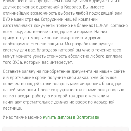
Кроме всего, мы предлагаем покупку такого документа и в
других регионах с доставкой в Королев. Вы имеете
отличнейшую возможность выбрать любой подходящий вам
ВУЗ нашей страны. Сотрудники нашей компании
изготавливают документы только на бланках ГОЗНАК, согласно
всем государственным стандартам и нормам. На них
присутствуют мокрые знаки, микротекст и другие
необходимые степени защиты. Мы разработали лучшую
систему для вас, благодаря которой вы уже в течение трех
минут можете узнать стоимость абсолютно любого диплома
того ВУЗа, который вас интересует.
Оставьте заявку на приобретение документа на нашем сайте
и в кротчайшие сроки получите свой заказ. Уже большое
количество людей стали владельцами «корочек» благодаря
нашей компании. После сотрудничества с нами они довольно
легко находят работу, о которой так долго мечтали и
начинают стремительное движение вверх по карьерной
лестнице.
У нас также можно
купить диплом в Волгограде