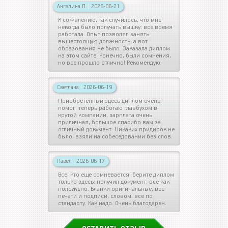
Ангелина П.
|
2026-06-21
К сожалению, так случилось, что мне
некогда было получать вышку: все время
работала. Опыт позволял занять
вышестоящую должность, а вот
образования не было. Заказала диплом
на этом сайте. Конечно, были сомнения,
но все прошло отлично! Рекомендую.
Светлана
|
2026-06-19
Приобретенный здесь диплом очень
помог, теперь работаю главбухом в
крутой компании, зарплата очень
приличная, большое спасибо вам за
отличный документ. Никаких придирок не
было, взяли на собеседовании без слов.
Павел
|
2026-06-17
Все, кто еще сомневается, берите диплом
только здесь: получил документ, все как
положено. Бланки оригинальные, все
печати и подписи, словом, все по
стандарту. Как надо. Очень благодарен.