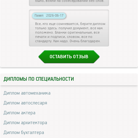
было, взяли на собеседовании без слов.
Павел
|
2026-06-17
Все, кто еще сомневается, берите диплом
только здесь: получил документ, все как
положено. Бланки оригинальные, все
печати и подписи, словом, все по
стандарту. Как надо. Очень благодарен.
ОСТАВИТЬ ОТЗЫВ
ДИПЛОМЫ ПО СПЕЦИАЛЬНОСТИ
Диплом автомеханика
Диплом автослесаря
Диплом актера
Диплом архитектора
Диплом бухгалтера