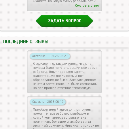
Скажите, на какую сумму рассчитывать?
Смотреть ответ
ЗАДАТЬ ВОПРОС
ПОСЛЕДНИЕ ОТЗЫВЫ
Ангелина П.
|
2026-06-21
К сожалению, так случилось, что мне
некогда было получать вышку: все время
работала. Опыт позволял занять
вышестоящую должность, а вот
образования не было. Заказала диплом
на этом сайте. Конечно, были сомнения,
но все прошло отлично! Рекомендую.
Светлана
|
2026-06-19
Приобретенный здесь диплом очень
помог, теперь работаю главбухом в
крутой компании, зарплата очень
приличная, большое спасибо вам за
отличный документ. Никаких придирок не