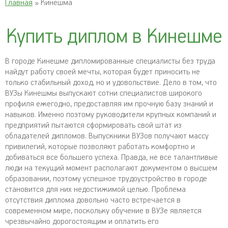
Главная
» Кинешма
Купить диплом в Кинешме
В городе Кинешме дипломированные специалисты без труда
найдут работу своей мечты, которая будет приносить не
только стабильный доход, но и удовольствие. Дело в том, что
ВУЗы Кинешмы выпускают сотни специалистов широкого
профиля ежегодно, предоставляя им прочную базу знаний и
навыков. Именно поэтому руководители крупных компаний и
предприятий пытаются сформировать свой штат из
обладателей дипломов. Выпускники ВУЗов получают массу
привилегий, которые позволяют работать комфортно и
добиваться все большего успеха. Правда, не все талантливые
люди на текущий момент располагают документом о высшем
образовании, поэтому успешное трудоустройство в городе
становится для них недостижимой целью. Проблема
отсутствия диплома довольно часто встречается в
современном мире, поскольку обучение в ВУЗе является
чрезвычайно дорогостоящим и оплатить его