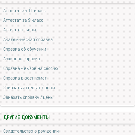
Аттестат за 11 класс
Аттестат за 9 класс
Аттестат школы
Академическая справка
Справка об обучении
Архивная справка
Справка - вызов на сессию
Справка в военкомат
Заказать аттестат / цены
Заказать справку / цены
ДРУГИЕ ДОКУМЕНТЫ
Свидетельство о рождении