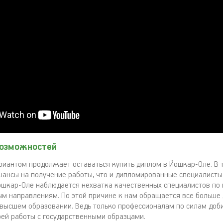
озможностей
иантом продолжает оставаться купить диплом в Йошкар-Оле. В 
шансы на получение работы, что и дипломированные специалисты,
ошкар-Оле наблюдается нехватка качественных специалистов по
м направлениям. По этой причине к нам обращается все больше 
 высшем образовании. Ведь только профессионалам по силам доб
оей работы с государственными образцами.