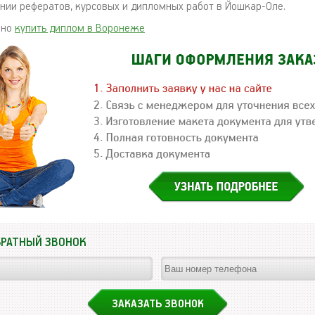
нии рефератов, курсовых и дипломных работ в Йошкар-Оле.
жно
купить диплом в Воронеже
БРАТНЫЙ ЗВОНОК