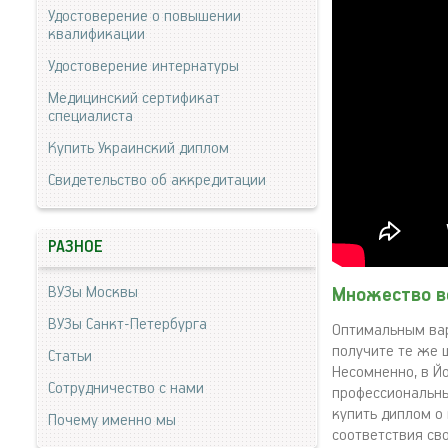
Удостоверение о повышении
квалификации
Удостоверение интернатуры
Медицинский сертификат
специалиста
Купить Украинский диплом
Свидетельство об аккредитации
РАЗНОЕ
ВУЗы Москвы
Множество в
ВУЗы Санкт-Петербурга
Оптимальным вар
получите те же 
Статьи
Несомненно, в Й
Сотрудничество с нами
профессиональны
купить диплом о
Почему именно мы
соответствия св