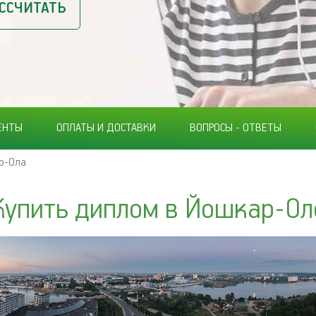
ССЧИТАТЬ
ЕНТЫ
ОПЛАТЫ И ДОСТАВКИ
ВОПРОСЫ - ОТВЕТЫ
р-Ола
Купить диплом в Йошкар-Ол