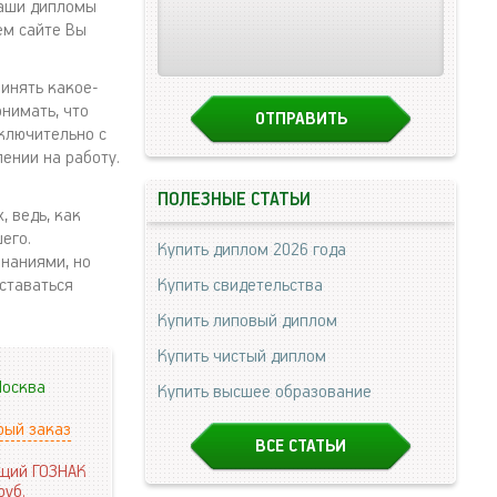
наши дипломы
ем сайте Вы
ринять какое-
онимать, что
сключительно с
ении на работу.
ПОЛЕЗНЫЕ СТАТЬИ
, ведь, как
его.
Купить диплом 2026 года
наниями, но
ставаться
Купить свидетельства
Купить липовый диплом
Купить чистый диплом
осква
Купить высшее образование
рый заказ
ВСЕ СТАТЬИ
щий ГОЗНАК
руб.