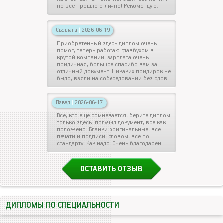
но все прошло отлично! Рекомендую.
Светлана
|
2026-06-19
Приобретенный здесь диплом очень
помог, теперь работаю главбухом в
крутой компании, зарплата очень
приличная, большое спасибо вам за
отличный документ. Никаких придирок не
было, взяли на собеседовании без слов.
Павел
|
2026-06-17
Все, кто еще сомневается, берите диплом
только здесь: получил документ, все как
положено. Бланки оригинальные, все
печати и подписи, словом, все по
стандарту. Как надо. Очень благодарен.
ОСТАВИТЬ ОТЗЫВ
ДИПЛОМЫ ПО СПЕЦИАЛЬНОСТИ