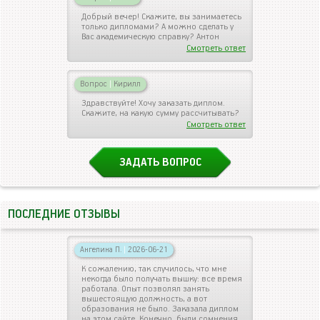
Добрый вечер! Скажите, вы занимаетесь
только дипломами? А можно сделать у
Вас академическую справку? Антон
Смотреть ответ
Вопрос
|
Кирилл
Здравствуйте! Хочу заказать диплом.
Скажите, на какую сумму рассчитывать?
Смотреть ответ
ЗАДАТЬ ВОПРОС
ПОСЛЕДНИЕ ОТЗЫВЫ
Ангелина П.
|
2026-06-21
К сожалению, так случилось, что мне
некогда было получать вышку: все время
работала. Опыт позволял занять
вышестоящую должность, а вот
образования не было. Заказала диплом
на этом сайте. Конечно, были сомнения,