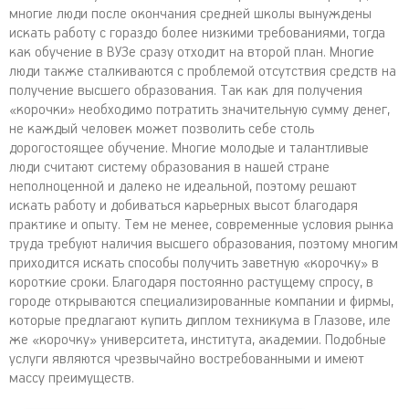
многие люди после окончания средней школы вынуждены
искать работу с гораздо более низкими требованиями, тогда
как обучение в ВУЗе сразу отходит на второй план. Многие
люди также сталкиваются с проблемой отсутствия средств на
получение высшего образования. Так как для получения
«корочки» необходимо потратить значительную сумму денег,
не каждый человек может позволить себе столь
дорогостоящее обучение. Многие молодые и талантливые
люди считают систему образования в нашей стране
неполноценной и далеко не идеальной, поэтому решают
искать работу и добиваться карьерных высот благодаря
практике и опыту. Тем не менее, современные условия рынка
труда требуют наличия высшего образования, поэтому многим
приходится искать способы получить заветную «корочку» в
короткие сроки. Благодаря постоянно растущему спросу, в
городе открываются специализированные компании и фирмы,
которые предлагают купить диплом техникума в Глазове, иле
же «корочку» университета, института, академии. Подобные
услуги являются чрезвычайно востребованными и имеют
массу преимуществ.