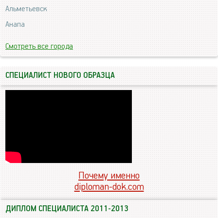
Альметьевск
Анапа
Смотреть все города
СПЕЦИАЛИСТ НОВОГО ОБРАЗЦА
Почему именно
diploman-dok.com
ДИПЛОМ СПЕЦИАЛИСТА 2011-2013