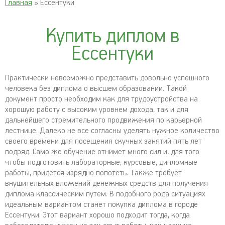
Главная
» Ессентуки
Купить диплом в
Ессентуки
Практически невозможно представить довольно успешного
человека без диплома о высшем образовании. Такой
документ просто необходим как для трудоустройства на
хорошую работу с высоким уровнем дохода, так и для
дальнейшего стремительного продвижения по карьерной
лестнице. Далеко не все согласны уделять нужное количество
своего времени для посещения скучных занятий пять лет
подряд. Само же обучение отнимет много сил и, для того
чтобы подготовить лабораторные, курсовые, дипломные
работы, придется изрядно попотеть. Также требует
внушительных вложений денежных средств для получения
диплома классическим путем. В подобного рода ситуациях
идеальным вариантом станет покупка диплома в городе
Ессентуки. Этот вариант хорошо подходит тогда, когда