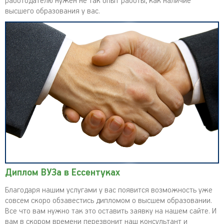
работодателю нужен не так опыт работы, как наличие
высшего образования у вас.
Диплом ВУЗа в Ессентуках
Благодаря нашим услугами у вас появится возможность уже
совсем скоро обзавестись дипломом о высшем образовании.
Все что вам нужно так это оставить заявку на нашем сайте. И
вам в скором времени перезвонит наш консультант и