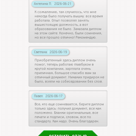
Ангелина П.
|
2026-06-21
К сожалению, так случилось, что мне
некогда было получать вышку: все время
работала. Опыт позволял занять
вышестоящую должность, а вот
образования не было. Заказала диплом
на этом сайте. Конечно, были сомнения,
но все прошло отлично! Рекомендую.
Светлана
|
2026-06-19
Приобретенный здесь диплом очень
помог, теперь работаю главбухом в
крутой компании, зарплата очень
приличная, большое спасибо вам за
отличный документ. Никаких придирок не
было, взяли на собеседовании без слов.
Павел
|
2026-06-17
Все, кто еще сомневается, берите диплом
только здесь: получил документ, все как
положено. Бланки оригинальные, все
печати и подписи, словом, все по
стандарту. Как надо. Очень благодарен.