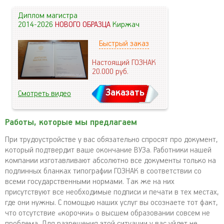
Диплом магистра
2014-2026
НОВОГО ОБРАЗЦА
Киржач
Быстрый заказ
Настоящий ГОЗНАК
20.000
руб.
Заказать
Смотреть видео
Работы, которые мы предлагаем
При трудоустройстве у вас обязательно спросят про документ,
который подтвердит ваше окончание ВУЗа. Работники нашей
компании изготавливают абсолютно все документы только на
подлинных бланках типографии ГОЗНАК в соответствии со
всеми государственными нормами. Так же на них
присутствуют все необходимые подписи и печати в тех местах,
где они нужны. С помощью наших услуг вы осознаете тот факт,
что отсутствие «корочки» о высшем образовании совсем не
проблема. Для разрешения этой ситуации у вас уйдет не