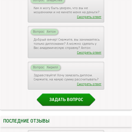
Вопрос
|
Владислав
Как я могу быть уверен, что вы не
мошенники и не кинете меня на деньги?
Смотреть ответ
Вопрос
|
Антон
Добрый вечер! Скажите, вы занимаетесь
только дипломами? А можно сделать у
Вас академическую справку? Антон
Смотреть ответ
Вопрос
|
Кирилл
Здравствуйте! Хочу заказать диплом.
Скажите, на какую сумму рассчитывать?
Смотреть ответ
ЗАДАТЬ ВОПРОС
ПОСЛЕДНИЕ ОТЗЫВЫ