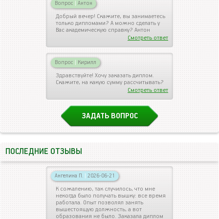
Вопрос
|
Антон
Добрый вечер! Скажите, вы занимаетесь
только дипломами? А можно сделать у
Вас академическую справку? Антон
Смотреть ответ
Вопрос
|
Кирилл
Здравствуйте! Хочу заказать диплом.
Скажите, на какую сумму рассчитывать?
Смотреть ответ
ЗАДАТЬ ВОПРОС
ПОСЛЕДНИЕ ОТЗЫВЫ
Ангелина П.
|
2026-06-21
К сожалению, так случилось, что мне
некогда было получать вышку: все время
работала. Опыт позволял занять
вышестоящую должность, а вот
образования не было. Заказала диплом