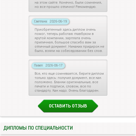
на этом сайте. Конечно, были сомнения,
но все прошло отлично! Рекомендую.
Светлана
|
2026-06-19
Приобретенный здесь диплом очень
помог, теперь работаю главбухом в
крутой компании, зарплата очень
приличная, большое спасибо вам за
отличный документ. Никаких придирок не
было, взяли на собеседовании без слов.
Павел
|
2026-06-17
Все, кто еще сомневается, берите диплом
только здесь: получил документ, все как
положено. Бланки оригинальные, все
печати и подписи, словом, все по
стандарту. Как надо. Очень благодарен.
ОСТАВИТЬ ОТЗЫВ
ДИПЛОМЫ ПО СПЕЦИАЛЬНОСТИ