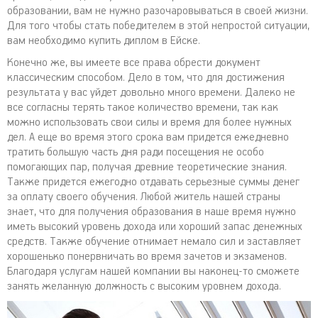
образовании, вам не нужно разочаровываться в своей жизни.
Для того чтобы стать победителем в этой непростой ситуации,
вам необходимо купить диплом в Ейске.
Конечно же, вы имеете все права обрести документ
классическим способом. Дело в том, что для достижения
результата у вас уйдет довольно много времени. Далеко не
все согласны терять такое количество времени, так как
можно использовать свои силы и время для более нужных
дел. А еще во время этого срока вам придется ежедневно
тратить большую часть дня ради посещения не особо
помогающих пар, получая древние теоретические знания.
Также придется ежегодно отдавать серьезные суммы денег
за оплату своего обучения. Любой житель нашей страны
знает, что для получения образования в наше время нужно
иметь высокий уровень дохода или хороший запас денежных
средств. Также обучение отнимает немало сил и заставляет
хорошенько понервничать во время зачетов и экзаменов.
Благодаря услугам нашей компании вы наконец-то сможете
занять желанную должность с высоким уровнем дохода.