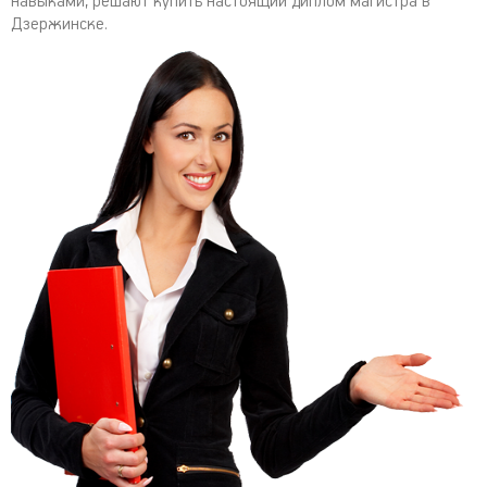
навыками, решают купить настоящий диплом магистра в
Дзержинске.