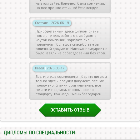
на этом сайте. Конечно, были сомнения,
но все прошло отлично! Рекомендую.
Светлана
|
2026-06-19
Приобретенный здесь диплом очень
помог, теперь работаю главбухом в
крутой компании, зарплата очень
приличная, большое спасибо вам за
отличный документ. Никаких придирок не
было, взяли на собеседовании без слов.
Павел
|
2026-06-17
Все, кто еще сомневается, берите диплом
только здесь: получил документ, все как
положено. Бланки оригинальные, все
печати и подписи, словом, все по
стандарту. Как надо. Очень благодарен.
ОСТАВИТЬ ОТЗЫВ
ДИПЛОМЫ ПО СПЕЦИАЛЬНОСТИ