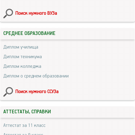
Поиск нужного ВУЗа
СРЕДНЕЕ ОБРАЗОВАНИЕ
Диплом училища
Диплом техникума
Диплом колледжа
Диплом о среднем образовании
Поиск нужного ССУЗа
АТТЕСТАТЫ, СПРАВКИ
Аттестат за 11 класс