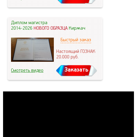
Диплом магистра
2014-2026
НОВОГО ОБРАЗЦА
Киржач
Быстрый заказ
Настоящий ГОЗНАК
20.000
руб.
Заказать
Смотреть видео