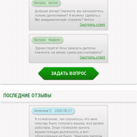
Вопрос
|
Антон
Добрый вечер! Скажите, вы занимаетесь
только дипломами? А можно сделать у
Вас академическую справку? Антон
Смотреть ответ
Вопрос
|
Кирилл
Здравствуйте! Хочу заказать диплом.
Скажите, на какую сумму рассчитывать?
Смотреть ответ
ЗАДАТЬ ВОПРОС
ПОСЛЕДНИЕ ОТЗЫВЫ
Ангелина П.
|
2026-06-21
К сожалению, так случилось, что мне
некогда было получать вышку: все время
работала. Опыт позволял занять
вышестоящую должность, а вот
образования не было. Заказала диплом