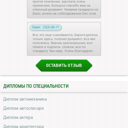
крутой компании, зарплата очень
приличная, большое спасибо вам за
отличный документ. Никаких придирок не
было, взяли на собеседовании без слов.
Павел
|
2026-06-17
Все, кто еще сомневается, берите диплом
только здесь: получил документ, все как
положено. Бланки оригинальные, все
печати и подписи, словом, все по
стандарту. Как надо. Очень благодарен.
ОСТАВИТЬ ОТЗЫВ
ДИПЛОМЫ ПО СПЕЦИАЛЬНОСТИ
Диплом автомеханика
Диплом автослесаря
Диплом актера
Диплом архитектора