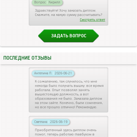
Вопрос
|
Кирилл
Здравствуйте! Хочу заказать диплом.
Скажите, на какую сумму рассчитывать?
Смотреть ответ
ЗАДАТЬ ВОПРОС
ПОСЛЕДНИЕ ОТЗЫВЫ
Ангелина П.
|
2026-06-21
К сожалению, так случилось, что мне
некогда было получать вышку: все время
работала. Опыт позволял занять
вышестоящую должность, а вот
образования не было. Заказала диплом
на этом сайте. Конечно, были сомнения,
но все прошло отлично! Рекомендую.
Светлана
|
2026-06-19
Приобретенный здесь диплом очень
помог, теперь работаю главбухом в