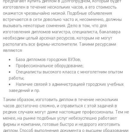
предлагают купить диплом в Долгопрудном, который будет
изготовлен в течение нескольких часов, а его стоимость
окажется чрезвычайно низкой. Подобные объявления
встречаются в сети довольно часто и, несомненно, должны
вызывать некоторые сомнения. Дело в том, что для
изготовления дипломов магистра, специалиста, бакалавра
необходим целый арсенал ресурсов, которым не могут
располагать все фирмы-исполнители. Такими ресурсами
являются:
База дипломов городских ВУЗов;
Профессиональное оборудование;
Специалисты высокого класса с многолетним опытом
работы;
Наличие связей з администрацией городских учебных
заведений и пр.
Таким образом, изготовить диплом в течение нескольких
часов достаточно сложно, и справиться с этой задачей в
редких случаях могут даже настоящие профессионалы. Тем не
менее, на рынке подобных услуг небезуспешно работают
фирмы и компании, готовые быстро и недорого изготовить
диплом. Способ выполнения документа о высшем образовании