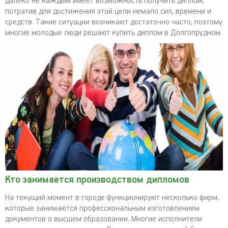
далеко не каждым имеет возможность получить диплом,
потратив для достижения этой цели немало сил, времени и
средств. Такие ситуации возникают достаточно часто, поэтому
многие молодые люди решают купить диплом в Долгопрудном.
Кто занимается производством дипломов
На текущий момент в городе функционируют несколько фирм,
которые занимаются профессиональным изготовлением
документов о высшем образовании. Многие исполнители