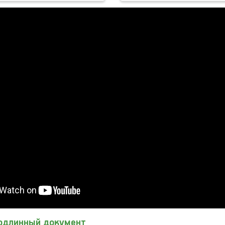
подлинный документ