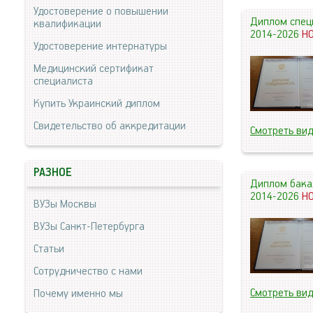
Удостоверение о повышении
Диплом спец
квалификации
2014-2026
Н
Удостоверение интернатуры
Медицинский сертификат
специалиста
Купить Украинский диплом
Свидетельство об аккредитации
Смотреть ви
РАЗНОЕ
Диплом бака
2014-2026
Н
ВУЗы Москвы
ВУЗы Санкт-Петербурга
Статьи
Сотрудничество с нами
Смотреть ви
Почему именно мы