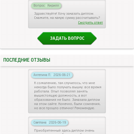
Вопрос
|
Кирилл
Здравствуйте! Хочу заказать диплом.
Скажите, на какую сумму рассчитывать?
Смотреть ответ
ЗАДАТЬ ВОПРОС
ПОСЛЕДНИЕ ОТЗЫВЫ
Ангелина П.
|
2026-06-21
К сожалению, так случилось, что мне
некогда было получать вышку: все время
работала. Опыт позволял занять
вышестоящую должность, а вот
образования не было. Заказала диплом
на этом сайте. Конечно, были сомнения,
но все прошло отлично! Рекомендую.
Светлана
|
2026-06-19
Приобретенный здесь диплом очень