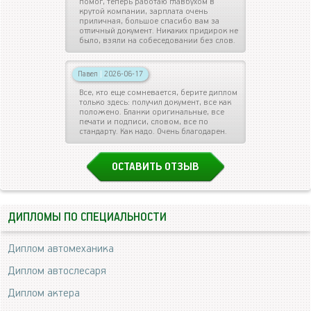
помог, теперь работаю главбухом в
крутой компании, зарплата очень
приличная, большое спасибо вам за
отличный документ. Никаких придирок не
было, взяли на собеседовании без слов.
Павел
|
2026-06-17
Все, кто еще сомневается, берите диплом
только здесь: получил документ, все как
положено. Бланки оригинальные, все
печати и подписи, словом, все по
стандарту. Как надо. Очень благодарен.
ОСТАВИТЬ ОТЗЫВ
ДИПЛОМЫ ПО СПЕЦИАЛЬНОСТИ
Диплом автомеханика
Диплом автослесаря
Диплом актера