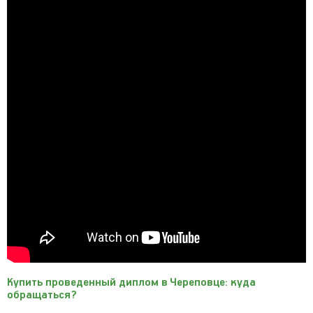
Купить проведенный диплом в Череповце: куда
обращаться?