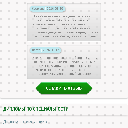
Светлана
|
2026-06-19
Приобретенный здесь диплом очень
помог, теперь работаю главбухом в
крутой компании, зарплата очень
приличная, большое спасибо вам за
отличный документ. Никаких придирок не
было, взяли на собеседовании без слов.
Павел
|
2026-06-17
Все, кто еще сомневается, берите диплом
только здесь: получил документ, все как
положено. Бланки оригинальные, все
печати и подписи, словом, все по
стандарту. Как надо. Очень благодарен.
ОСТАВИТЬ ОТЗЫВ
ДИПЛОМЫ ПО СПЕЦИАЛЬНОСТИ
Диплом автомеханика