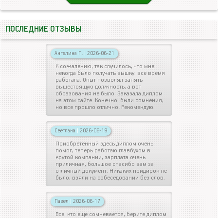
ПОСЛЕДНИЕ ОТЗЫВЫ
Ангелина П.
|
2026-06-21
К сожалению, так случилось, что мне
некогда было получать вышку: все время
работала. Опыт позволял занять
вышестоящую должность, а вот
образования не было. Заказала диплом
на этом сайте. Конечно, были сомнения,
но все прошло отлично! Рекомендую.
Светлана
|
2026-06-19
Приобретенный здесь диплом очень
помог, теперь работаю главбухом в
крутой компании, зарплата очень
приличная, большое спасибо вам за
отличный документ. Никаких придирок не
было, взяли на собеседовании без слов.
Павел
|
2026-06-17
Все, кто еще сомневается, берите диплом