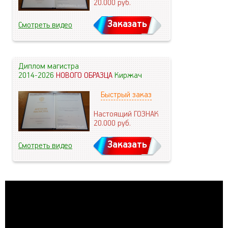
20.000
руб.
Заказать
Смотреть видео
Диплом магистра
2014-2026
НОВОГО ОБРАЗЦА
Киржач
Быстрый заказ
Настоящий ГОЗНАК
20.000
руб.
Заказать
Смотреть видео