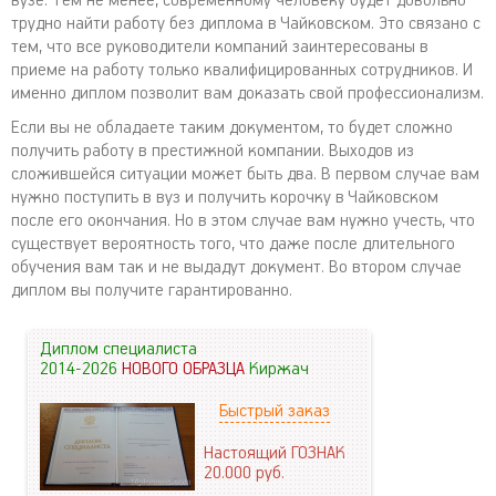
вузе. Тем не менее, современному человеку будет довольно
трудно найти работу без диплома в Чайковском. Это связано с
тем, что все руководители компаний заинтересованы в
приеме на работу только квалифицированных сотрудников. И
именно диплом позволит вам доказать свой профессионализм.
Если вы не обладаете таким документом, то будет сложно
получить работу в престижной компании. Выходов из
сложившейся ситуации может быть два. В первом случае вам
нужно поступить в вуз и получить корочку в Чайковском
после его окончания. Но в этом случае вам нужно учесть, что
существует вероятность того, что даже после длительного
обучения вам так и не выдадут документ. Во втором случае
диплом вы получите гарантированно.
Диплом специалиста
2014-2026
НОВОГО ОБРАЗЦА
Киржач
Быстрый заказ
Настоящий ГОЗНАК
20.000
руб.