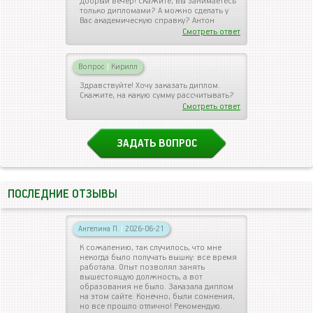
Добрый вечер! Скажите, вы занимаетесь
только дипломами? А можно сделать у
Вас академическую справку? Антон
Смотреть ответ
Вопрос
|
Кирилл
Здравствуйте! Хочу заказать диплом.
Скажите, на какую сумму рассчитывать?
Смотреть ответ
ЗАДАТЬ ВОПРОС
ПОСЛЕДНИЕ ОТЗЫВЫ
Ангелина П.
|
2026-06-21
К сожалению, так случилось, что мне
некогда было получать вышку: все время
работала. Опыт позволял занять
вышестоящую должность, а вот
образования не было. Заказала диплом
на этом сайте. Конечно, были сомнения,
но все прошло отлично! Рекомендую.