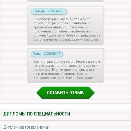
Светлана
|
2026-06-19
Приобретенный здесь диплом очень
помог, теперь работаю главбухом в
крутой компании, зарплата очень
приличная, большое спасибо вам за
отличный документ. Никаких придирок не
было, взяли на собеседовании без слов.
Павел
|
2026-06-17
Все, кто еще сомневается, берите диплом
только здесь: получил документ, все как
положено. Бланки оригинальные, все
печати и подписи, словом, все по
стандарту. Как надо. Очень благодарен.
ОСТАВИТЬ ОТЗЫВ
ДИПЛОМЫ ПО СПЕЦИАЛЬНОСТИ
Диплом автомеханика