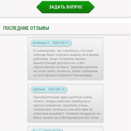
ЗАДАТЬ ВОПРОС
ПОСЛЕДНИЕ ОТЗЫВЫ
Ангелина П.
|
2026-06-21
К сожалению, так случилось, что мне
некогда было получать вышку: все время
работала. Опыт позволял занять
вышестоящую должность, а вот
образования не было. Заказала диплом
на этом сайте. Конечно, были сомнения,
но все прошло отлично! Рекомендую.
Светлана
|
2026-06-19
Приобретенный здесь диплом очень
помог, теперь работаю главбухом в
крутой компании, зарплата очень
приличная, большое спасибо вам за
отличный документ. Никаких придирок не
было, взяли на собеседовании без слов.