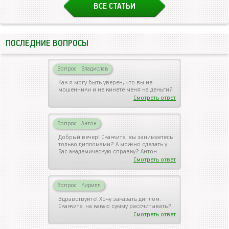
ВСЕ СТАТЬИ
ПОСЛЕДНИЕ ВОПРОСЫ
Вопрос
|
Владислав
Как я могу быть уверен, что вы не
мошенники и не кинете меня на деньги?
Смотреть ответ
Вопрос
|
Антон
Добрый вечер! Скажите, вы занимаетесь
только дипломами? А можно сделать у
Вас академическую справку? Антон
Смотреть ответ
Вопрос
|
Кирилл
Здравствуйте! Хочу заказать диплом.
Скажите, на какую сумму рассчитывать?
Смотреть ответ