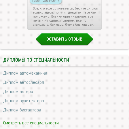
Павел
|
2026-06-17
Все, кто еще сомневается, берите диплом
только здесь: получил документ, все как
положено. Бланки оригинальные, все
печати и подписи, словом, все по
стандарту. Как надо. Очень благодарен.
ОСТАВИТЬ ОТЗЫВ
ДИПЛОМЫ ПО СПЕЦИАЛЬНОСТИ
Диплом автомеханика
Диплом автослесаря
Диплом актера
Диплом архитектора
Диплом бухгалтера
Смотреть все специальности