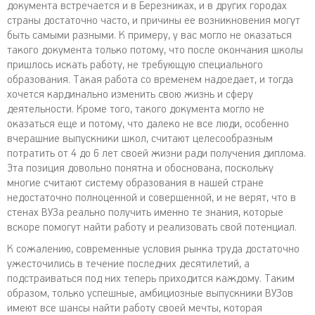
документа встречается и в Березниках, и в других городах
страны достаточно часто, и причины ее возникновения могут
быть самыми разными. К примеру, у вас могло не оказаться
такого документа только потому, что после окончания школы
пришлось искать работу, не требующую специального
образования. Такая работа со временем надоедает, и тогда
хочется кардинально изменить свою жизнь и сферу
деятельности. Кроме того, такого документа могло не
оказаться еще и потому, что далеко не все люди, особенно
вчерашние выпускники школ, считают целесообразным
потратить от 4 до 6 лет своей жизни ради получения диплома.
Эта позиция довольно понятна и обоснована, поскольку
многие считают систему образования в нашей стране
недостаточно полноценной и совершенной, и не верят, что в
стенах ВУЗа реально получить именно те знания, которые
вскоре помогут найти работу и реализовать свой потенциал.
К сожалению, современные условия рынка труда достаточно
ужесточились в течение последних десятилетий, а
подстраиваться под них теперь приходится каждому. Таким
образом, только успешные, амбициозные выпускники ВУЗов
имеют все шансы найти работу своей мечты, которая