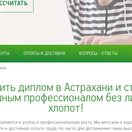
ССЧИТАТЬ
ЕНТЫ
ОПЛАТЫ И ДОСТАВКИ
ВОПРОСЫ - ОТВЕТЫ
ань
ить диплом в Астрахани и с
ным профессионалом без 
хлопот!
тремится к успеху и профессиональному росту. Мы мечтаем о хор
те и достойной оплате труда. Но часто для достижения таких вы