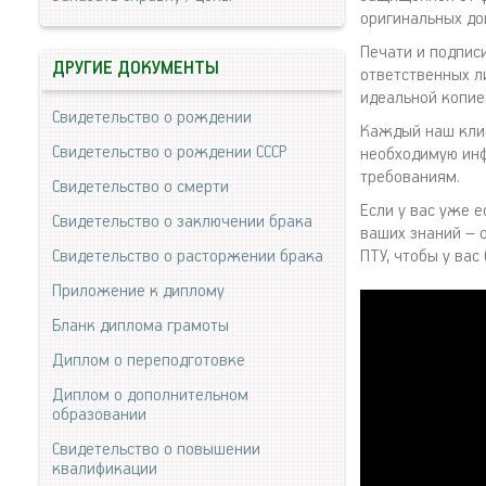
оригинальных до
Печати и подпис
ДРУГИЕ ДОКУМЕНТЫ
ответственных л
идеальной копие
Свидетельство о рождении
Каждый наш клие
Свидетельство о рождении СССР
необходимую инф
требованиям.
Свидетельство о смерти
Если у вас уже 
Свидетельство о заключении брака
ваших знаний – 
Свидетельство о расторжении брака
ПТУ, чтобы у ва
Приложение к диплому
Бланк диплома грамоты
Диплом о переподготовке
Диплом о дополнительном
образовании
Свидетельство о повышении
квалификации