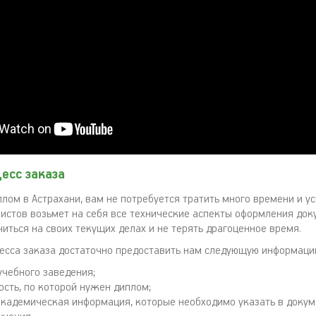
есс заказа
лом в Астрахани, вам не потребуется тратить много времени и у
истов возьмет на себя все технические аспекты оформления док
иться на своих текущих делах и не терять драгоценное время.
есса заказа достаточно предоставить нам следующую информаци
учебного заведения;
ость, по которой нужен диплом;
академическая информация, которые необходимо указать в докум