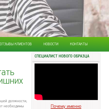
ОТЗЫВЫ КЛИЕНТОВ
НОВОСТИ
КОНТАКТЫ
СПЕЦИАЛИСТ НОВОГО ОБРАЗЦА
тать
лишних
ошей должности,
Почему именно
сот необходимы