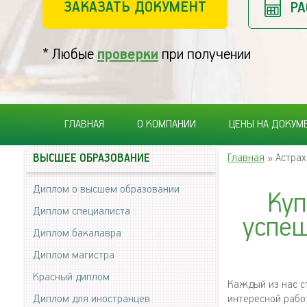
ЗАКАЗАТЬ ДОКУМЕНТ
РА
* Любые
проверки
при получении
ГЛАВНАЯ
О КОМПАНИИ
ЦЕНЫ НА ДОКУМ
Главная
» Астрах
ВЫСШЕЕ ОБРАЗОВАНИЕ
Диплом о высшем образовании
Куп
Диплом специалиста
успеш
Диплом бакалавра
Диплом магистра
Красный диплом
Каждый из нас с
Диплом для иностранцев
интересной рабо