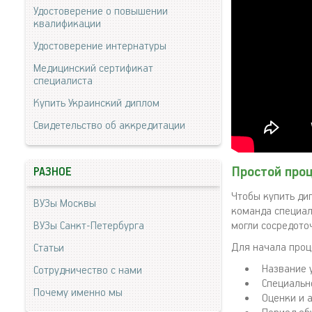
Удостоверение о повышении
квалификации
Удостоверение интернатуры
Медицинский сертификат
специалиста
Купить Украинский диплом
Свидетельство об аккредитации
Простой проц
РАЗНОЕ
Чтобы купить дип
ВУЗы Москвы
команда специал
ВУЗы Санкт-Петербурга
могли сосредоточ
Для начала проц
Статьи
Название 
Сотрудничество с нами
Специальн
Почему именно мы
Оценки и 