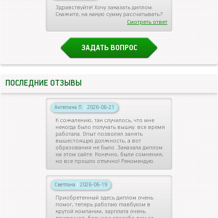
Здравствуйте! Хочу заказать диплом.
Скажите, на какую сумму рассчитывать?
Смотреть ответ
ЗАДАТЬ ВОПРОС
ПОСЛЕДНИЕ ОТЗЫВЫ
Ангелина П.
|
2026-06-21
К сожалению, так случилось, что мне
некогда было получать вышку: все время
работала. Опыт позволял занять
вышестоящую должность, а вот
образования не было. Заказала диплом
на этом сайте. Конечно, были сомнения,
но все прошло отлично! Рекомендую.
Светлана
|
2026-06-19
Приобретенный здесь диплом очень
помог, теперь работаю главбухом в
крутой компании, зарплата очень