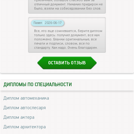
приличная, большое спасибо вам за
отличный документ. Никаких придирок не
было, взяли на собеседовании без слов.
Павел
|
2026-06-17
Все, кто еще сомневается, берите диплом
только здесь: получил документ, все как
положено. Бланки оригинальные, все
печати и подписи, словом, все по
стандарту. Как надо. Очень благодарен.
ОСТАВИТЬ ОТЗЫВ
ДИПЛОМЫ ПО СПЕЦИАЛЬНОСТИ
Диплом автомеханика
Диплом автослесаря
Диплом актера
Диплом архитектора