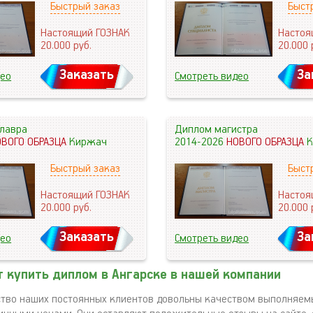
Быстрый заказ
Быст
Настоящий ГОЗНАК
Настоя
20.000
руб.
20.000
Заказать
За
део
Смотреть видео
лавра
Диплом магистра
ОВОГО ОБРАЗЦА
Киржач
2014-2026
НОВОГО ОБРАЗЦА
К
Быстрый заказ
Быст
Настоящий ГОЗНАК
Настоя
20.000
руб.
20.000
Заказать
За
део
Смотреть видео
 купить диплом в Ангарске в нашей компании
тво наших постоянных клиентов довольны качеством выполняемы