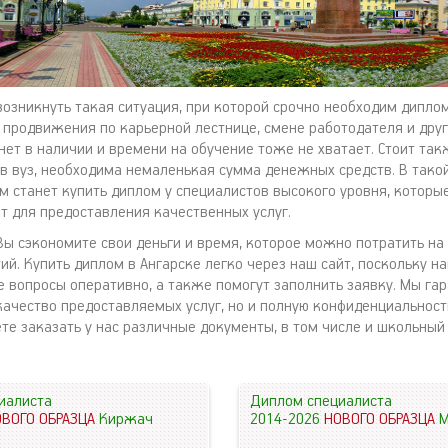
озникнуть такая ситуация, при которой срочно необходим дипло
 продвижения по карьерной лестнице, смене работодателя и друг
 нет в наличии и времени на обучение тоже не хватает. Стоит так
 в вуз, необходима немаленькая сумма денежных средств. В тако
 станет купить диплом у специалистов высокого уровня, которы
т для предоставления качественных услуг.
ы сэкономите свои деньги и время, которое можно потратить на с
ий. Купить диплом в Ангарске легко через наш сайт, поскольку 
е вопросы оперативно, а также помогут заполнить заявку. Мы га
качество предоставляемых услуг, но и полную конфиденциальнос
те заказать у нас различные документы, в том числе и школьный 
иалиста
Диплом специалиста
ОВОГО ОБРАЗЦА
Киржач
2014-2026
НОВОГО ОБРАЗЦА
М