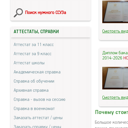
Поиск нужного ССУЗа
Смотреть ви
АТТЕСТАТЫ, СПРАВКИ
Аттестат за 11 класс
Диплом бака
Аттестат за 9 класс
2014-2026
Н
Аттестат школы
Академическая справка
Справка об обучении
Архивная справка
Смотреть ви
Справка - вызов на сессию
Справка в военкомат
Почему стоит
Заказать аттестат / цены
Большое количес
Заказать справку / цены