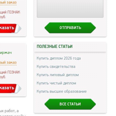
рый заказ
щий ГОЗНАК
руб.
казать
ПОЛЕЗНЫЕ СТАТЬИ
иржач
Купить диплом 2026 года
рый заказ
Купить свидетельства
щий ГОЗНАК
Купить липовый диплом
руб.
Купить чистый диплом
казать
Купить высшее образование
ВСЕ СТАТЬИ
х работ, а