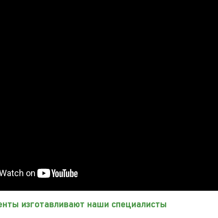
енты изготавливают наши специалисты