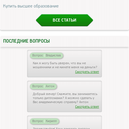
Купить высшее образование
ВСЕ СТАТЬИ
ПОСЛЕДНИЕ ВОПРОСЫ
Вопрос
|
Владислав
Как я могу быть уверен, что вы не
мошенники и не кинете меня на деньги?
Смотреть ответ
Вопрос
|
Антон
Добрый вечер! Скажите, вы занимаетесь
только дипломами? А можно сделать у
Вас академическую справку? Антон
Смотреть ответ
Вопрос
|
Кирилл
Здравствуйте! Хочу заказать диплом.