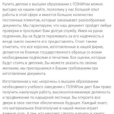
Купить диплом о высшем образовании с ГОЗНАКом можно
выгодно на нашем сайте, поскольку у нас большой опыт
работы в этой сфере и имеется большое количество
постоянных клиентов, которые заказывают разнообразные
документы. Мы гарантируем, что наш документ пройдет любые
проверки и прослужит Вам долгую службу. Имея на руках
подлинник, Вы не будете переживать за его надежность и
везде смело сможете его предоставлять. Стоит также
отметить, что все корочки, изготовленные в нашей фирме,
делаются на бланках государственного образца со всеми
необходимыми подписями и печатями. Все оценки, которые
будут стоять в дипломе, Вы можете указать по своему
желанию, мы прислушаемся к Вашим требованиям при
изготовлении документа.
Изготовленная у нас «корочка» о высшем образовании
необходимого учебного заведения с ГОЗНАКом дает Вам право
получить наилучшую работу, высокооплачиваемую должность
и продвижение по карьерной лестнице. Вы откроете все
двери в свое светлое обеспеченное будущее. Каждый знает,
что материальное благополучие в нашей жизни играет
важную роль. А тем, кто мечтают сделать карьеру и занять