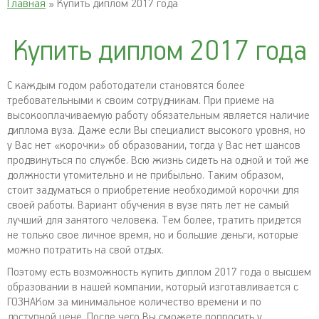
Главная
» Купить диплом 2017 года
Купить диплом 2017 года
С каждым годом работодатели становятся более
требовательными к своим сотрудникам. При приеме на
высокооплачиваемую работу обязательным является наличие
диплома вуза. Даже если Вы специалист высокого уровня, но
у Вас нет «корочки» об образовании, тогда у Вас нет шансов
продвинуться по службе. Всю жизнь сидеть на одной и той же
должности утомительно и не прибыльно. Таким образом,
стоит задуматься о приобретение необходимой корочки для
своей работы. Вариант обучения в вузе пять лет не самый
лучший для занятого человека. Тем более, тратить придется
не только свое личное время, но и большие деньги, которые
можно потратить на свой отдых.
Поэтому есть возможность купить диплом 2017 года о высшем
образовании в нашей компании, который изготавливается с
ГОЗНАКом за минимальное количество времени и по
доступной цене. После чего Вы сможете попросить у