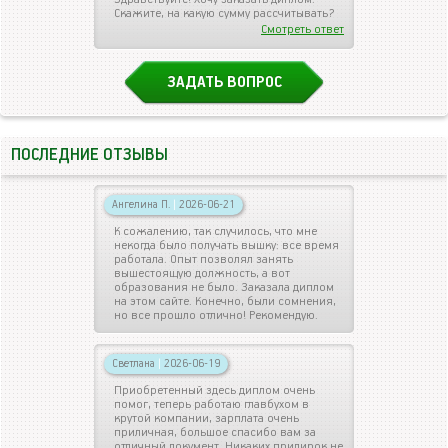
Скажите, на какую сумму рассчитывать?
Смотреть ответ
ЗАДАТЬ ВОПРОС
ПОСЛЕДНИЕ ОТЗЫВЫ
Ангелина П.
|
2026-06-21
К сожалению, так случилось, что мне
некогда было получать вышку: все время
работала. Опыт позволял занять
вышестоящую должность, а вот
образования не было. Заказала диплом
на этом сайте. Конечно, были сомнения,
но все прошло отлично! Рекомендую.
Светлана
|
2026-06-19
Приобретенный здесь диплом очень
помог, теперь работаю главбухом в
крутой компании, зарплата очень
приличная, большое спасибо вам за
отличный документ. Никаких придирок не