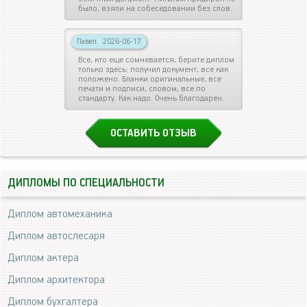
было, взяли на собеседовании без слов.
Павел
|
2026-06-17
Все, кто еще сомневается, берите диплом
только здесь: получил документ, все как
положено. Бланки оригинальные, все
печати и подписи, словом, все по
стандарту. Как надо. Очень благодарен.
ОСТАВИТЬ ОТЗЫВ
ДИПЛОМЫ ПО СПЕЦИАЛЬНОСТИ
Диплом автомеханика
Диплом автослесаря
Диплом актера
Диплом архитектора
Диплом бухгалтера