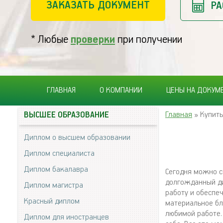
ЗАКАЗАТЬ ДОКУМЕНТ
РА
* Любые
проверки
при получении
ГЛАВНАЯ
О КОМПАНИИ
ЦЕНЫ НА ДОКУМ
Главная
» Купить
ВЫСШЕЕ ОБРАЗОВАНИЕ
Диплом о высшем образовании
Диплом специалиста
Диплом бакалавра
Сегодня можно с
долгожданный ди
Диплом магистра
работу и обеспе
Красный диплом
материальное бл
любимой работе.
Диплом для иностранцев