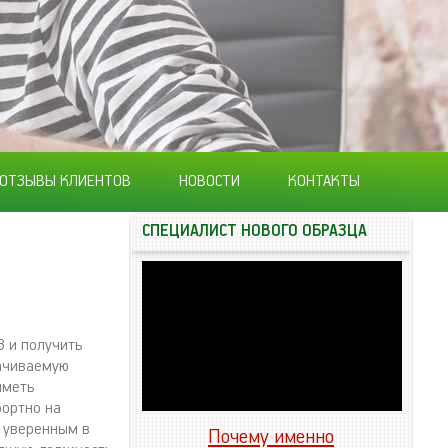
ОТЗЫВЫ КЛИЕНТОВ
НОВОСТИ
КОНТАКТЫ
СПЕЦИАЛИСТ НОВОГО ОБРАЗЦА
З и получить
лачиваемую
иметь
фортно на
и уверенным в
Почему именно