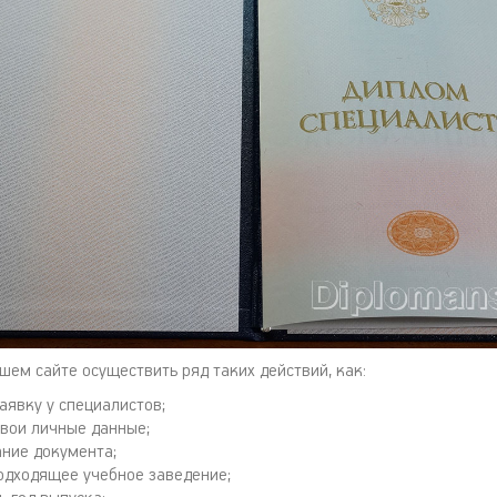
шем сайте осуществить ряд таких действий, как:
аявку у специалистов;
свои личные данные;
ние документа;
одходящее учебное заведение;