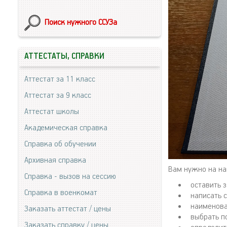
Поиск нужного ССУЗа
АТТЕСТАТЫ, СПРАВКИ
Аттестат за 11 класс
Аттестат за 9 класс
Аттестат школы
Академическая справка
Справка об обучении
Архивная справка
Вам нужно на на
Справка - вызов на сессию
оставить з
Справка в военкомат
написать 
наименова
Заказать аттестат / цены
выбрать п
Заказать справку / цены