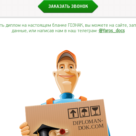
ить диплом на настоящем бланке ГОЗНАК, вы можете на сайте, за
данные, или написав нам в наш телеграм:
@Yaros_docs
DIPLOMAN-
DOK.COM