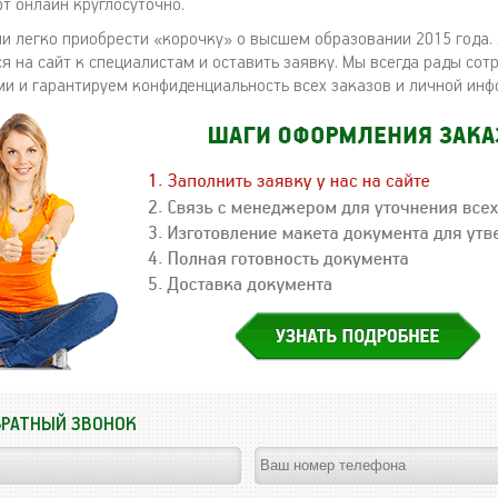
т онлайн круглосуточно.
и легко приобрести «корочку» о высшем образовании 2015 года.
я на сайт к специалистам и оставить заявку. Мы всегда рады сот
и и гарантируем конфиденциальность всех заказов и личной инф
БРАТНЫЙ ЗВОНОК