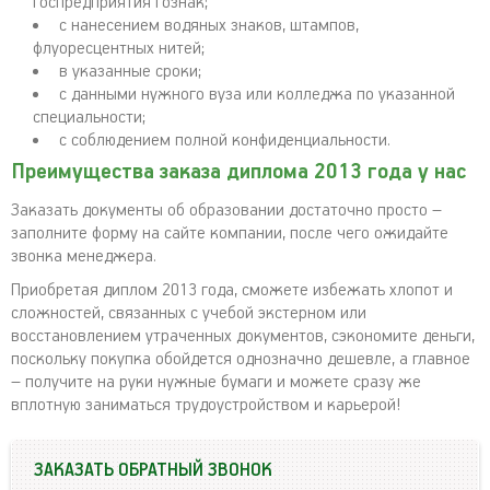
госпредприятия Гознак;
с нанесением водяных знаков, штампов,
флуоресцентных нитей;
в указанные сроки;
с данными нужного вуза или колледжа по указанной
специальности;
с соблюдением полной конфиденциальности.
Преимущества заказа диплома 2013 года у нас
Заказать документы об образовании достаточно просто –
заполните форму на сайте компании, после чего ожидайте
звонка менеджера.
Приобретая диплом 2013 года, сможете избежать хлопот и
сложностей, связанных с учебой экстерном или
восстановлением утраченных документов, сэкономите деньги,
поскольку покупка обойдется однозначно дешевле, а главное
– получите на руки нужные бумаги и можете сразу же
вплотную заниматься трудоустройством и карьерой!
ЗАКАЗАТЬ ОБРАТНЫЙ ЗВОНОК