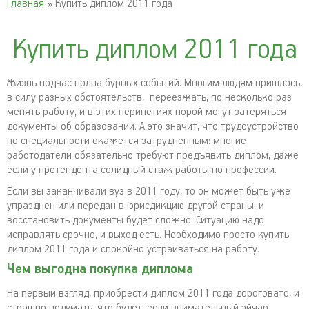
Главная
» Купить диплом 2011 года
Купить диплом 2011 года
Жизнь подчас полна бурных событий. Многим людям пришлось,
в силу разных обстоятельств, переезжать, по несколько раз
менять работу, и в этих перипетиях порой могут затеряться
документы об образовании. А это значит, что трудоустройство
по специальности окажется затрудненным: многие
работодатели обязательно требуют предъявить диплом, даже
если у претендента солидный стаж работы по профессии.
Если вы заканчивали вуз в 2011 году, то он может быть уже
упразднен или передан в юрисдикцию другой страны, и
восстановить документы будет сложно. Ситуацию надо
исправлять срочно, и выход есть. Необходимо просто купить
диплом 2011 года и спокойно устраиваться на работу.
Чем выгодна покупка диплома
На первый взгляд, приобрести диплом 2011 года дороговато, и
страшно подумать, что будет, если внимательный эйчар