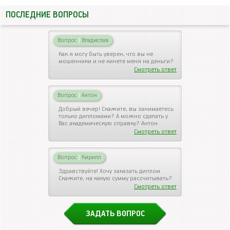
ПОСЛЕДНИЕ ВОПРОСЫ
Вопрос
|
Владислав
Как я могу быть уверен, что вы не
мошенники и не кинете меня на деньги?
Смотреть ответ
Вопрос
|
Антон
Добрый вечер! Скажите, вы занимаетесь
только дипломами? А можно сделать у
Вас академическую справку? Антон
Смотреть ответ
Вопрос
|
Кирилл
Здравствуйте! Хочу заказать диплом.
Скажите, на какую сумму рассчитывать?
Смотреть ответ
ЗАДАТЬ ВОПРОС