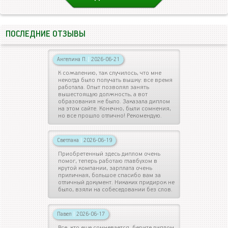
ПОСЛЕДНИЕ ОТЗЫВЫ
Ангелина П.
|
2026-06-21
К сожалению, так случилось, что мне
некогда было получать вышку: все время
работала. Опыт позволял занять
вышестоящую должность, а вот
образования не было. Заказала диплом
на этом сайте. Конечно, были сомнения,
но все прошло отлично! Рекомендую.
Светлана
|
2026-06-19
Приобретенный здесь диплом очень
помог, теперь работаю главбухом в
крутой компании, зарплата очень
приличная, большое спасибо вам за
отличный документ. Никаких придирок не
было, взяли на собеседовании без слов.
Павел
|
2026-06-17
Все, кто еще сомневается, берите диплом