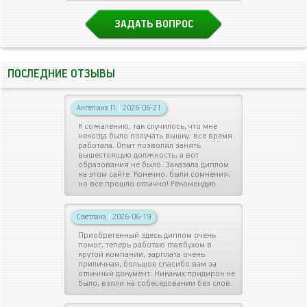
ЗАДАТЬ ВОПРОС
ПОСЛЕДНИЕ ОТЗЫВЫ
Ангелина П.
|
2026-06-21
К сожалению, так случилось, что мне
некогда было получать вышку: все время
работала. Опыт позволял занять
вышестоящую должность, а вот
образования не было. Заказала диплом
на этом сайте. Конечно, были сомнения,
но все прошло отлично! Рекомендую.
Светлана
|
2026-06-19
Приобретенный здесь диплом очень
помог, теперь работаю главбухом в
крутой компании, зарплата очень
приличная, большое спасибо вам за
отличный документ. Никаких придирок не
было, взяли на собеседовании без слов.