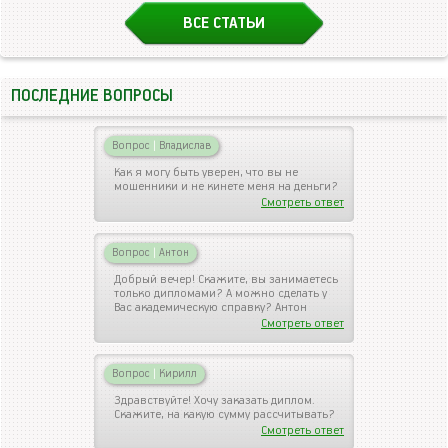
ВСЕ СТАТЬИ
ПОСЛЕДНИЕ ВОПРОСЫ
Вопрос
|
Владислав
Как я могу быть уверен, что вы не
мошенники и не кинете меня на деньги?
Смотреть ответ
Вопрос
|
Антон
Добрый вечер! Скажите, вы занимаетесь
только дипломами? А можно сделать у
Вас академическую справку? Антон
Смотреть ответ
Вопрос
|
Кирилл
Здравствуйте! Хочу заказать диплом.
Скажите, на какую сумму рассчитывать?
Смотреть ответ