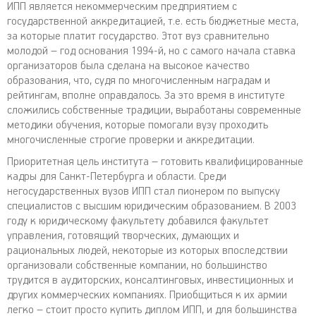
ИПП является некоммерческим предприятием с
государственной аккредитацией, т.е. есть бюджетные места,
за которые платит государство. Этот вуз сравнительно
молодой – год основания 1994-й, но с самого начала ставка
организаторов была сделана на высокое качество
образования, что, судя по многочисленным наградам и
рейтингам, вполне оправдалось. За это время в институте
сложились собственные традиции, выработаны современные
методики обучения, которые помогали вузу проходить
многочисленные строгие проверки и аккредитации.
Приоритетная цель института – готовить квалифицированные
кадры для Санкт-Петербурга и области. Среди
негосударственных вузов ИПП стал пионером по выпуску
специалистов с высшим юридическим образованием. В 2003
году к юридическому факультету добавился факультет
управления, готовящий творческих, думающих и
рациональных людей, некоторые из которых впоследствии
организовали собственные компании, но большинство
трудится в аудиторских, консалтинговых, инвестиционных и
других коммерческих компаниях. Приобщиться к их армии
легко – стоит просто купить диплом ИПП, и для большинства