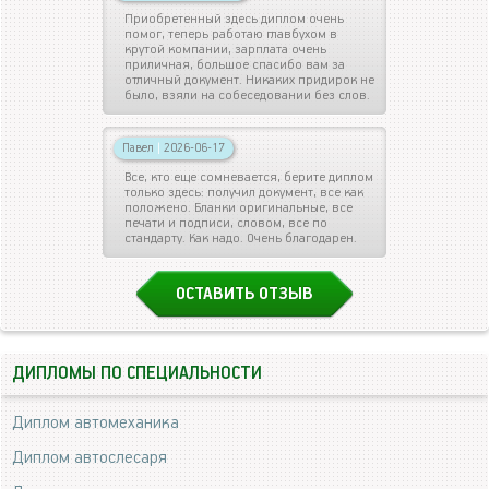
Приобретенный здесь диплом очень
помог, теперь работаю главбухом в
крутой компании, зарплата очень
приличная, большое спасибо вам за
отличный документ. Никаких придирок не
было, взяли на собеседовании без слов.
Павел
|
2026-06-17
Все, кто еще сомневается, берите диплом
только здесь: получил документ, все как
положено. Бланки оригинальные, все
печати и подписи, словом, все по
стандарту. Как надо. Очень благодарен.
ОСТАВИТЬ ОТЗЫВ
ДИПЛОМЫ ПО СПЕЦИАЛЬНОСТИ
Диплом автомеханика
Диплом автослесаря