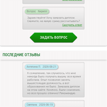
Вопрос
|
Кирилл
Здравствуйте! Хочу заказать диплом.
Скажите, на какую сумму рассчитывать?
Смотреть ответ
ЗАДАТЬ ВОПРОС
ПОСЛЕДНИЕ ОТЗЫВЫ
Ангелина П.
|
2026-06-21
К сожалению, так случилось, что мне
некогда было получать вышку: все время
работала. Опыт позволял занять
вышестоящую должность, а вот
образования не было. Заказала диплом
на этом сайте. Конечно, были сомнения,
но все прошло отлично! Рекомендую.
Светлана
|
2026-06-19