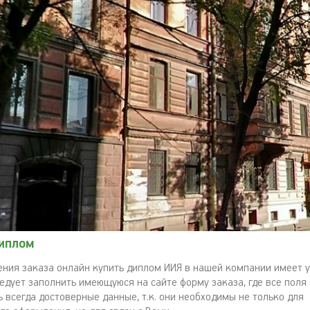
диплом
ния заказа онлайн купить диплом ИИЯ в нашей компании имеет
ледует заполнить имеющуюся на сайте форму заказа, где все поля
 всегда достоверные данные, т.к. они необходимы не только для