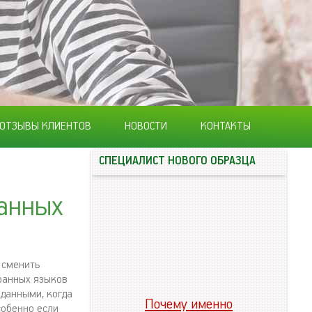
ОТЗЫВЫ КЛИЕНТОВ
НОВОСТИ
КОНТАКТЫ
СПЕЦИАЛИСТ НОВОГО ОБРАЗЦА
ранных
 сменить
транных языков
иданными, когда
Почему именно
собенно если