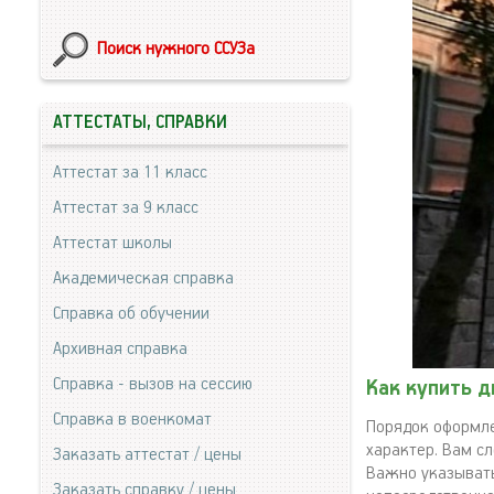
Поиск нужного ССУЗа
АТТЕСТАТЫ, СПРАВКИ
Аттестат за 11 класс
Аттестат за 9 класс
Аттестат школы
Академическая справка
Справка об обучении
Архивная справка
Справка - вызов на сессию
Как купить 
Справка в военкомат
Порядок оформле
характер. Вам с
Заказать аттестат / цены
Важно указывать
Заказать справку / цены