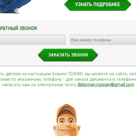
БРАТНЫЙ ЗВОНОК
ить диплом на настоящем бланке ГОЗНАК, вы можете на сайте, за
вонив по указанному телефону
- для заказа документа в телефон
написать нам на электронную почту
diploman.russian@gmail.com