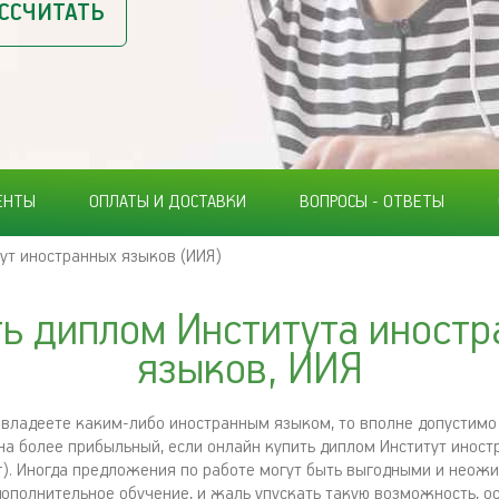
ССЧИТАТЬ
ЕНТЫ
ОПЛАТЫ И ДОСТАВКИ
ВОПРОСЫ - ОТВЕТЫ
ут иностранных языков (ИИЯ)
ь диплом Института иност
языков, ИИЯ
 владеете каким-либо иностранным языком, то вполне допустимо
на более прибыльный, если онлайн купить диплом Институт инос
г). Иногда предложения по работе могут быть выгодными и неож
дополнительное обучение, и жаль упускать такую возможность, о