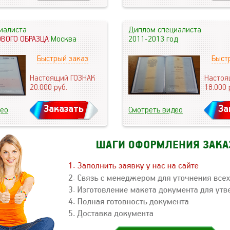
иалиста
Диплом специалиста
ОВОГО ОБРАЗЦА
Москва
2011-2013 год
Быстрый заказ
Быст
Настоящий ГОЗНАК
Настоя
20.000
руб.
18.000
Заказать
За
део
Смотреть видео