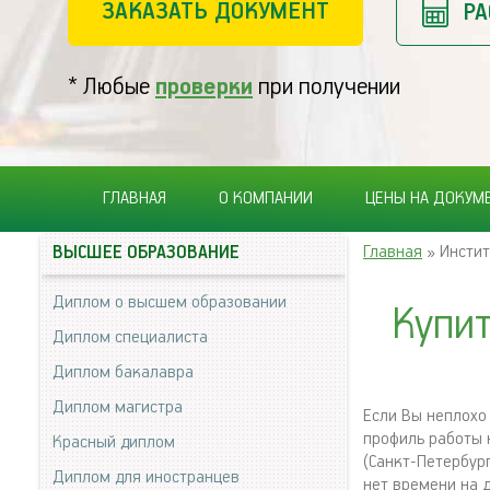
ЗАКАЗАТЬ ДОКУМЕНТ
РА
* Любые
проверки
при получении
ГЛАВНАЯ
О КОМПАНИИ
ЦЕНЫ НА ДОКУМ
Главная
» Инстит
ВЫСШЕЕ ОБРАЗОВАНИЕ
Диплом о высшем образовании
Купит
Диплом специалиста
Диплом бакалавра
Диплом магистра
Если Вы неплохо
профиль работы 
Красный диплом
(Санкт-Петербур
Диплом для иностранцев
нет времени на 